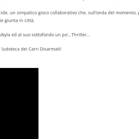
ide, un simpatico gioco collaborativo che, sull’onda del momento, p
 giunta in città.
lkyla ed al suo sottofondo un po’…Thriller…
 ludoteca dei Carri Disarmati!