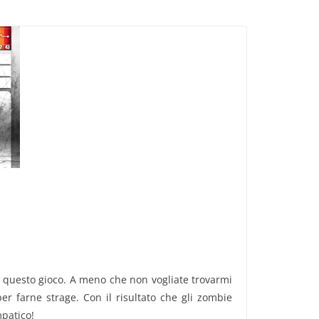
a questo gioco. A meno che non vogliate trovarmi
r farne strage. Con il risultato che gli zombie
mpatico!