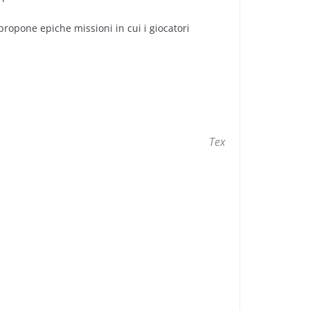
ropone epiche missioni in cui i giocatori
Tex