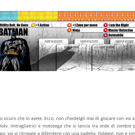
 sicuro che lo avete. Ecco, non chiedetgli mai di giocare con voi 
tv, mitragliatrici e motosega che si lancia tra orde di zombie pe
o, voi vi ritrovate a difendervi con una padella. Fidatevi, non è si