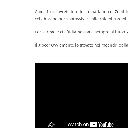
Come forse avrete intuito sto parlando di Zombic
collaborano per sopravvivere alla calamità zombie
Per le regole ci affidiamo come sempre al buon A
Il gioco? Ovviamente lo trovate nei meandri della