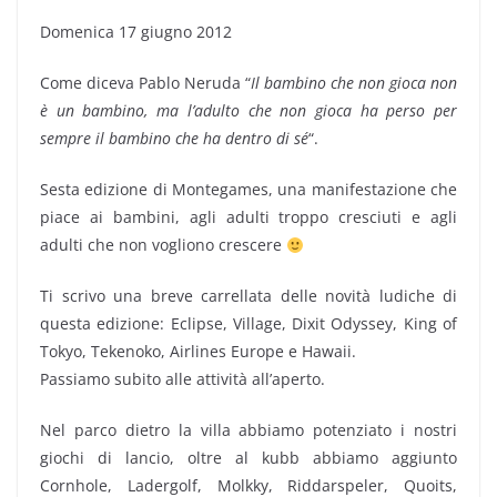
Domenica 17 giugno 2012
Come diceva Pablo Neruda “
Il bambino che non gioca non
è un bambino, ma l’adulto che non gioca ha perso per
sempre il bambino che ha dentro di sé
“.
Sesta edizione di Montegames, una manifestazione che
piace ai bambini, agli adulti troppo cresciuti e agli
adulti che non vogliono crescere
Ti scrivo una breve carrellata delle novità ludiche di
questa edizione: Eclipse, Village, Dixit Odyssey, King of
Tokyo, Tekenoko, Airlines Europe e Hawaii.
Passiamo subito alle attività all’aperto.
Nel parco dietro la villa abbiamo potenziato i nostri
giochi di lancio, oltre al kubb abbiamo aggiunto
Cornhole, Ladergolf, Molkky, Riddarspeler, Quoits,