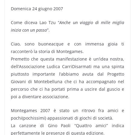
Domenica 24 giugno 2007
Come diceva Lao Tzu “
Anche un viaggio di mille miglia
inizia con un passo
”.
Ciao, sono buoneacque e con immensa gioia ti
racconterò la storia di Montegames.
Premetto che questa manifestazione è un’idea nostra,
dell’Associazione Ludica CarriDisarmati ma una spinta
piuttosto importante l’abbiamo avuta dal Progetto
Giovani di Montebelluna che ci ha accompagnato nel
percorso che ci ha portati prima a uscire dal guscio e
poi a diventare associazione.
Montegames 2007 è stato un ritrovo fra amici e
pochi(pochissimi) appassionati di giochi di società.
La canzone di Gino Paoli “Quattro amici” indica
perfettamente le presenze di questa edizione.