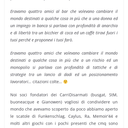
Eravamo quattro amici al bar che volevano cambiare il
mondo destinati a qualche cosa in più che a una donna ed
un impiego in banca si parlava con profondità di anarchia
e di libertà tra un bicchier di coca ed un caffè tiravi fuori i
tuoi perché e proponevi i tuoi farò.
Eravamo quattro amici che volevano cambiare il mondo
destinati a qualche cosa in più che a un rischio ed un
monopolio si parlava con profondità di tattiche e di
strategie tra un lancio di dadi ed un posizionamento
lavoratori…
citazioni colte…
Noi soci fondatori dei CarriDisarmati (busgat, StM,
buoneacque e Gianowen) vogliosi di condividere un
mondo che avevamo scoperto da poco abbiamo aperto
le scatole di Funkenschlag, Caylus, Ra, Memoir’44 e
molti altri giochi con i pochi presenti che cmq sono