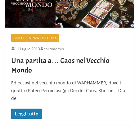
GIOCHI
SENZA CATEGORIA
11 Luglio 2013
carroadmin
Una partita a… Caos nel Vecchio
Mondo
Ed eccovi nel vecchio mondo di WARHAMMER, dove i
quattro Poteri Perniciosi (gli Dei del Caos: Khorne – Dio
del
Leggi tutto