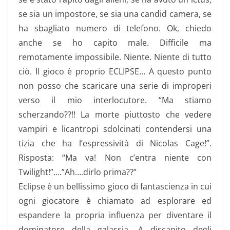
se sia un impostore, se sia una candid camera, se
ha sbagliato numero di telefono. Ok, chiedo
anche se ho capito male. Difficile ma
remotamente impossibile. Niente. Niente di tutto
ciò. Il gioco è proprio ECLIPSE… A questo punto
non posso che scaricare una serie di improperi
verso il mio interlocutore. “Ma stiamo
scherzando??!! La morte piuttosto che vedere
vampiri e licantropi sdolcinati contendersi una
tizia che ha l’espressività di Nicolas Cage!”.
Risposta: “Ma va! Non c’entra niente con
Twilight!”….”Ah….dirlo prima??”
Eclipse è un bellissimo gioco di fantascienza in cui
ogni giocatore è chiamato ad esplorare ed
espandere la propria influenza per diventare il
dominatore della galassia. A discapito degli