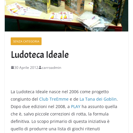
SENZA CATEGORIA
Ludoteca Ideale
30 Aprile 2012
carroadmin
La Ludoteca Ideale nasce nel 2006 come progetto
congiunto del
Club TreEmme
e de
La Tana dei Goblin
.
Dopo due edizioni nel 2008, a
PLAY
ha assunto quella
che è, salvo piccole correzioni di rotta, la formula
definitiva. Lo scopo primario di questa iniziativa è
quello di produrre una lista di giochi ritenuti