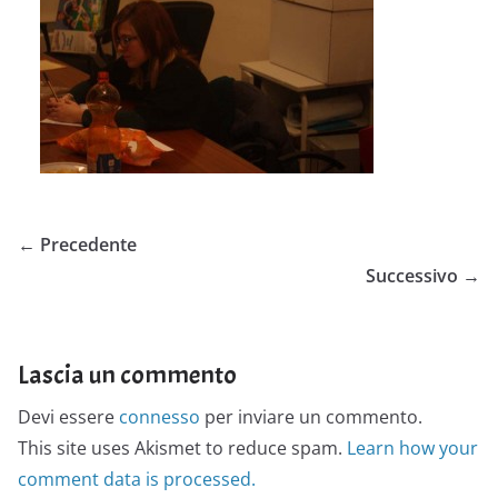
← Precedente
Successivo →
Lascia un commento
Devi essere
connesso
per inviare un commento.
This site uses Akismet to reduce spam.
Learn how your
comment data is processed.