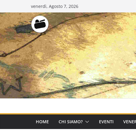
Salta
venerdì, Agosto 7, 2026
al
contenuto
HOME
CHI SIAMO?
EVENTI
VENER