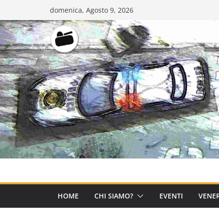
Salta
domenica, Agosto 9, 2026
al
contenuto
HOME
CHI SIAMO?
EVENTI
VENER