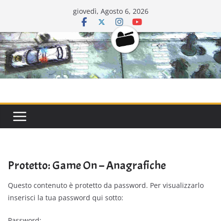
Salta
giovedì, Agosto 6, 2026
al
contenuto
CarriDisarmat
Protetto: Game On – Anagrafiche
Questo contenuto è protetto da password. Per visualizzarlo
inserisci la tua password qui sotto:
Password: