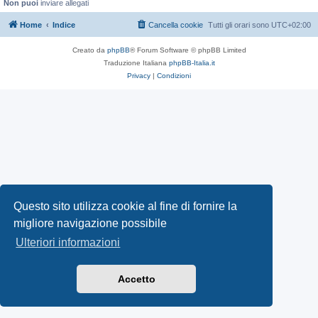
Non puoi
inviare allegati
Home
Indice
Cancella cookie
Tutti gli orari sono
UTC+02:00
Creato da
phpBB
® Forum Software © phpBB Limited
Traduzione Italiana
phpBB-Italia.it
Privacy
|
Condizioni
Questo sito utilizza cookie al fine di fornire la
migliore navigazione possibile
Ulteriori informazioni
Accetto