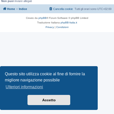
Non puoi
inviare allegati
Home
Indice
Cancella cookie
Tutti gli orari sono
UTC+02:00
Creato da
phpBB
® Forum Software © phpBB Limited
Traduzione Italiana
phpBB-Italia.it
Privacy
|
Condizioni
Questo sito utilizza cookie al fine di fornire la
migliore navigazione possibile
Ulteriori informazioni
Accetto