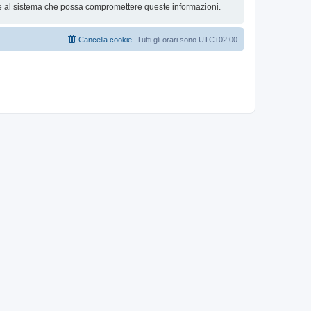
ne al sistema che possa compromettere queste informazioni.
Cancella cookie
Tutti gli orari sono
UTC+02:00