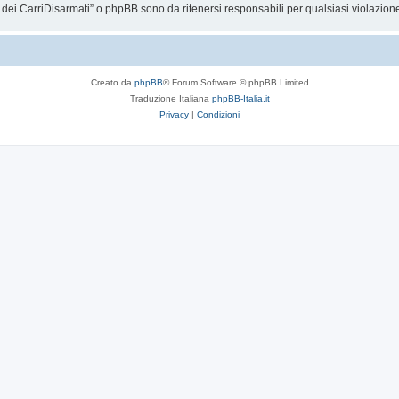
dei CarriDisarmati” o phpBB sono da ritenersi responsabili per qualsiasi violazio
Creato da
phpBB
® Forum Software © phpBB Limited
Traduzione Italiana
phpBB-Italia.it
Privacy
|
Condizioni