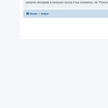
saranno divulgate a nessuno senza il tuo consenso, né “Forum 
Home
Indice