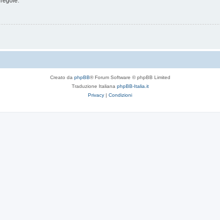
 regole.
Creato da
phpBB
® Forum Software © phpBB Limited
Traduzione Italiana
phpBB-Italia.it
Privacy
|
Condizioni