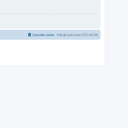
Cancella cookie
Tutti gli orari sono
UTC+02:00