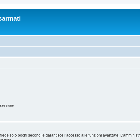
sarmati
 sessione
ichiede solo pochi secondi e garantisce l’accesso alle funzioni avanzate. L’amminist