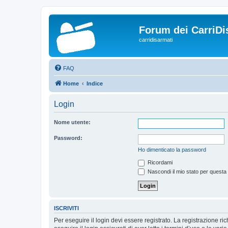
Forum dei CarriDi
carridisarmati
FAQ
Home
Indice
Login
Nome utente:
Password:
Ho dimenticato la password
Ricordami
Nascondi il mio stato per questa
ISCRIVITI
Per eseguire il login devi essere registrato. La registrazione r