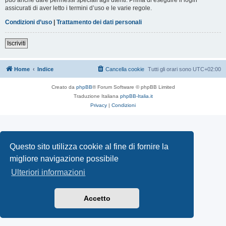
assicurati di aver letto i termini d’uso e le varie regole.
Condizioni d’uso
|
Trattamento dei dati personali
Iscriviti
Home
Indice
Cancella cookie
Tutti gli orari sono
UTC+02:00
Creato da
phpBB
® Forum Software © phpBB Limited
Traduzione Italiana
phpBB-Italia.it
Privacy
|
Condizioni
Questo sito utilizza cookie al fine di fornire la
migliore navigazione possibile
Ulteriori informazioni
Accetto