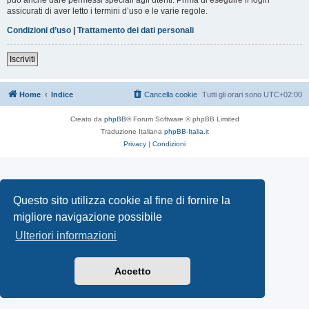
assicurati di aver letto i termini d’uso e le varie regole.
Condizioni d’uso
|
Trattamento dei dati personali
Iscriviti
Home
Indice
Cancella cookie
Tutti gli orari sono
UTC+02:00
Creato da
phpBB
® Forum Software © phpBB Limited
Traduzione Italiana
phpBB-Italia.it
Privacy
|
Condizioni
Questo sito utilizza cookie al fine di fornire la
migliore navigazione possibile
Ulteriori informazioni
Accetto