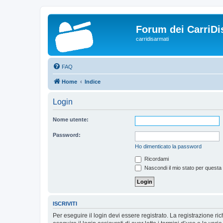
Forum dei CarriDi
carridisarmati
FAQ
Home
Indice
Login
Nome utente:
Password:
Ho dimenticato la password
Ricordami
Nascondi il mio stato per questa
ISCRIVITI
Per eseguire il login devi essere registrato. La registrazione r