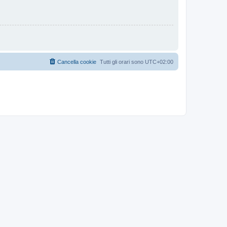
Cancella cookie
Tutti gli orari sono
UTC+02:00