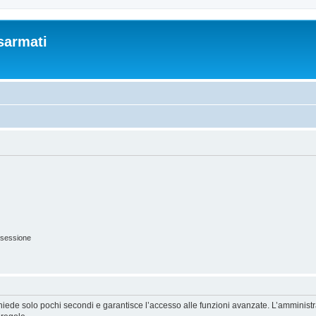
sarmati
 sessione
ichiede solo pochi secondi e garantisce l’accesso alle funzioni avanzate. L’amminist