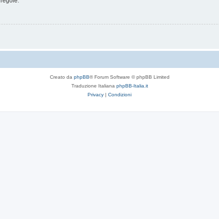
 regole.
Creato da
phpBB
® Forum Software © phpBB Limited
Traduzione Italiana
phpBB-Italia.it
Privacy
|
Condizioni