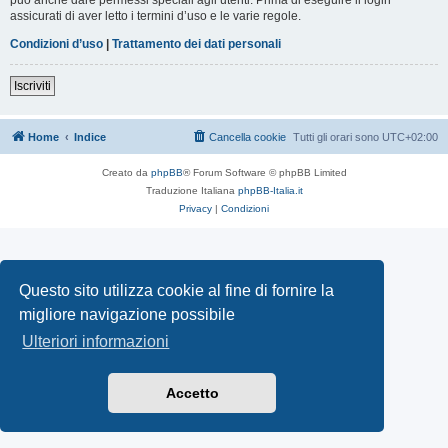
assicurati di aver letto i termini d’uso e le varie regole.
Condizioni d’uso
|
Trattamento dei dati personali
Iscriviti
Home
Indice
Cancella cookie
Tutti gli orari sono
UTC+02:00
Creato da
phpBB
® Forum Software © phpBB Limited
Traduzione Italiana
phpBB-Italia.it
Privacy
|
Condizioni
Questo sito utilizza cookie al fine di fornire la
migliore navigazione possibile
Ulteriori informazioni
Accetto