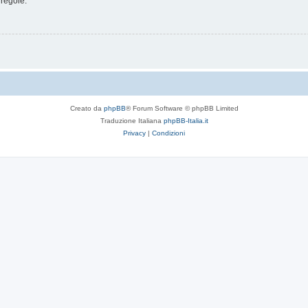
 regole.
Creato da
phpBB
® Forum Software © phpBB Limited
Traduzione Italiana
phpBB-Italia.it
Privacy
|
Condizioni