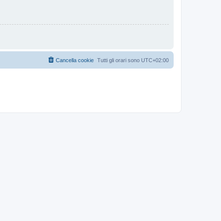
Cancella cookie
Tutti gli orari sono
UTC+02:00