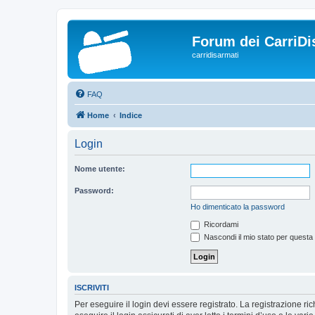
Forum dei CarriDi
carridisarmati
FAQ
Home
Indice
Login
Nome utente:
Password:
Ho dimenticato la password
Ricordami
Nascondi il mio stato per questa
ISCRIVITI
Per eseguire il login devi essere registrato. La registrazione r