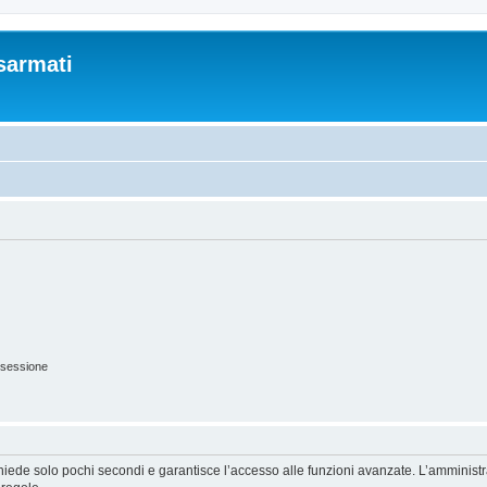
sarmati
 sessione
ichiede solo pochi secondi e garantisce l’accesso alle funzioni avanzate. L’amminist