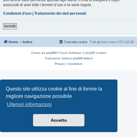
assicurati di aver letto i termini d’uso e le varie regole.
Condizioni d’uso
|
Trattamento dei dati personali
Iscriviti
Home
Indice
Cancella cookie
Tutti gli orari sono
UTC+02:00
Creato da
phpBB
® Forum Software © phpBB Limited
Traduzione Italiana
phpBB-Italia.it
Privacy
|
Condizioni
Questo sito utilizza cookie al fine di fornire la
migliore navigazione possibile
Ulteriori informazioni
Accetto