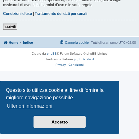
assicurati di aver letto i termini d’uso e le varie regole.
Condizioni d’uso
|
Trattamento dei dati personali
Iscriviti
Home
Indice
Cancella cookie
Tutti gli orari sono
UTC+02:00
Creato da
phpBB
® Forum Software © phpBB Limited
Traduzione Italiana
phpBB-Italia.it
Privacy
|
Condizioni
Questo sito utilizza cookie al fine di fornire la
migliore navigazione possibile
Ulteriori informazioni
Accetto