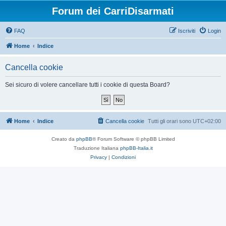
Forum dei CarriDisarmati
FAQ
Iscriviti
Login
Home
Indice
Cancella cookie
Sei sicuro di volere cancellare tutti i cookie di questa Board?
Home
Indice
Cancella cookie
Tutti gli orari sono
UTC+02:00
Creato da
phpBB
® Forum Software © phpBB Limited
Traduzione Italiana
phpBB-Italia.it
Privacy
|
Condizioni