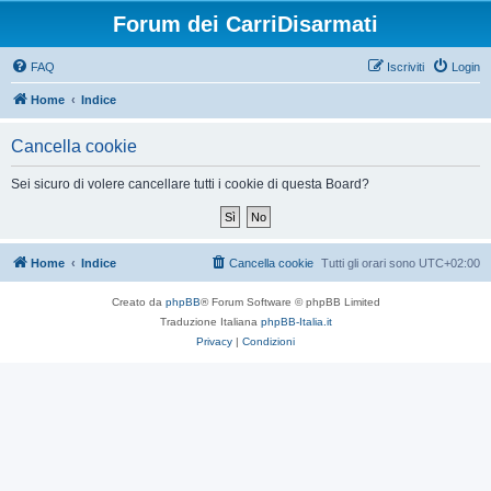
Forum dei CarriDisarmati
FAQ
Iscriviti
Login
Home
Indice
Cancella cookie
Sei sicuro di volere cancellare tutti i cookie di questa Board?
Home
Indice
Cancella cookie
Tutti gli orari sono
UTC+02:00
Creato da
phpBB
® Forum Software © phpBB Limited
Traduzione Italiana
phpBB-Italia.it
Privacy
|
Condizioni