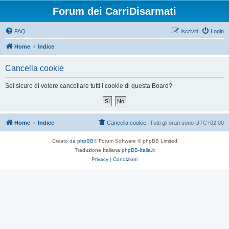
Forum dei CarriDisarmati
FAQ
Iscriviti
Login
Home
Indice
Cancella cookie
Sei sicuro di volere cancellare tutti i cookie di questa Board?
Home
Indice
Cancella cookie
Tutti gli orari sono
UTC+02:00
Creato da
phpBB
® Forum Software © phpBB Limited
Traduzione Italiana
phpBB-Italia.it
Privacy
|
Condizioni