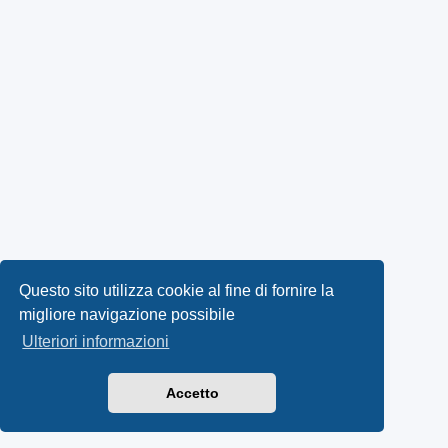
Questo sito utilizza cookie al fine di fornire la
migliore navigazione possibile
Ulteriori informazioni
Accetto