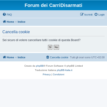
Forum dei CarriDisarmati
FAQ
Iscriviti
Login
Home
Indice
Cancella cookie
Sei sicuro di volere cancellare tutti i cookie di questa Board?
Home
Indice
Cancella cookie
Tutti gli orari sono
UTC+02:00
Creato da
phpBB
® Forum Software © phpBB Limited
Traduzione Italiana
phpBB-Italia.it
Privacy
|
Condizioni