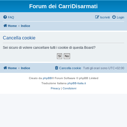
Forum dei CarriDisarmati
FAQ
Iscriviti
Login
Home
Indice
Cancella cookie
Sei sicuro di volere cancellare tutti i cookie di questa Board?
Home
Indice
Cancella cookie
Tutti gli orari sono
UTC+02:00
Creato da
phpBB
® Forum Software © phpBB Limited
Traduzione Italiana
phpBB-Italia.it
Privacy
|
Condizioni