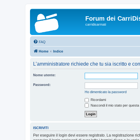
Forum dei CarriDi
carridisarmati
FAQ
Home
Indice
L’amministratore richiede che tu sia iscritto e con
Nome utente:
Password:
Ho dimenticato la password
Ricordami
Nascondi il mio stato per questa
ISCRIVITI
Per eseguire il login devi essere registrato. La registrazione r