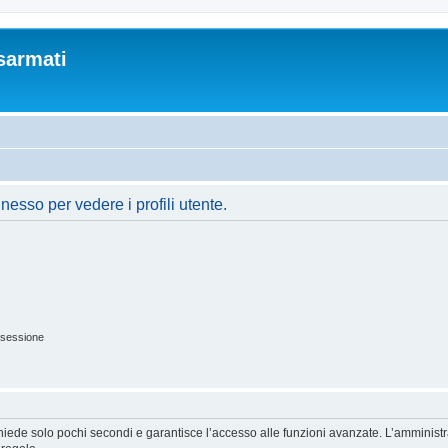
sarmati
nesso per vedere i profili utente.
 sessione
ichiede solo pochi secondi e garantisce l’accesso alle funzioni avanzate. L’amminist