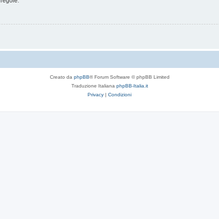
 regole.
Creato da
phpBB
® Forum Software © phpBB Limited
Traduzione Italiana
phpBB-Italia.it
Privacy
|
Condizioni