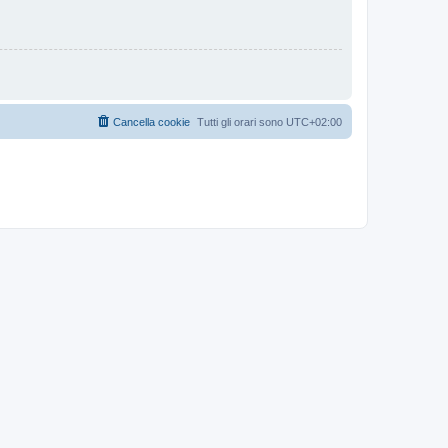
Cancella cookie
Tutti gli orari sono
UTC+02:00