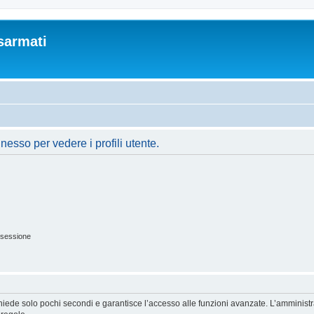
sarmati
nesso per vedere i profili utente.
 sessione
ichiede solo pochi secondi e garantisce l’accesso alle funzioni avanzate. L’amminist