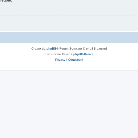
 regole.
Creato da
phpBB
® Forum Software © phpBB Limited
Traduzione Italiana
phpBB-Italia.it
Privacy
|
Condizioni