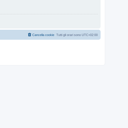
Cancella cookie
Tutti gli orari sono
UTC+02:00