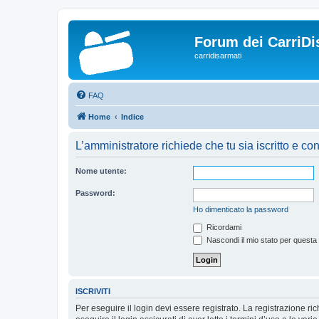
Forum dei CarriDi
carridisarmati
FAQ
Home
Indice
L’amministratore richiede che tu sia iscritto e con
Nome utente:
Password:
Ho dimenticato la password
Ricordami
Nascondi il mio stato per questa
ISCRIVITI
Per eseguire il login devi essere registrato. La registrazione r