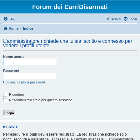
Forum dei CarriDisarmati
FAQ
Iscriviti
Login
Home
Indice
L’amministratore richiede che tu sia iscritto e connesso per
vedere i profili utente.
Nome utente:
Password:
Ho dimenticato la password
Ricordami
Nascondi il mio stato per questa sessione
ISCRIVITI
Per eseguire il login devi essere registrato. La registrazione richiede solo
pochi secondi e garantisce l’accesso alle funzioni avanzate. L’amministratore