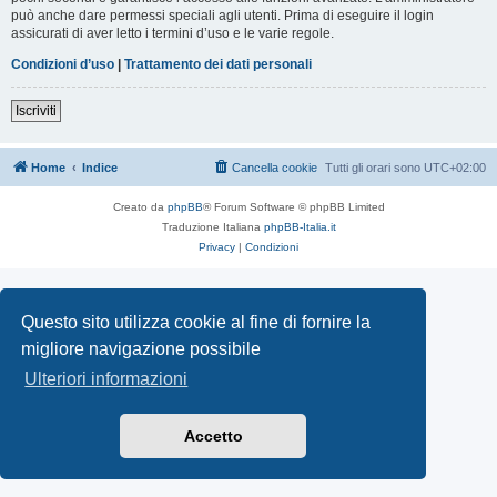
può anche dare permessi speciali agli utenti. Prima di eseguire il login
assicurati di aver letto i termini d’uso e le varie regole.
Condizioni d’uso
|
Trattamento dei dati personali
Iscriviti
Home
Indice
Cancella cookie
Tutti gli orari sono
UTC+02:00
Creato da
phpBB
® Forum Software © phpBB Limited
Traduzione Italiana
phpBB-Italia.it
Privacy
|
Condizioni
Questo sito utilizza cookie al fine di fornire la
migliore navigazione possibile
Ulteriori informazioni
Accetto