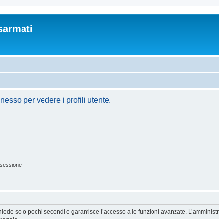
sarmati
nesso per vedere i profili utente.
 sessione
ichiede solo pochi secondi e garantisce l’accesso alle funzioni avanzate. L’amminist