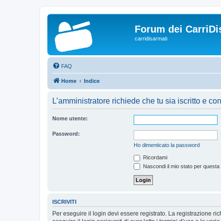
Forum dei CarriDi
carridisarmati
FAQ
Home
Indice
L’amministratore richiede che tu sia iscritto e con
Nome utente:
Password:
Ho dimenticato la password
Ricordami
Nascondi il mio stato per questa
ISCRIVITI
Per eseguire il login devi essere registrato. La registrazione r