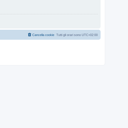
Cancella cookie
Tutti gli orari sono
UTC+02:00