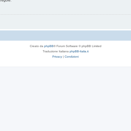
 regole.
Creato da
phpBB
® Forum Software © phpBB Limited
Traduzione Italiana
phpBB-Italia.it
Privacy
|
Condizioni