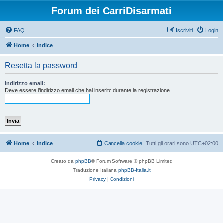
Forum dei CarriDisarmati
FAQ
Iscriviti
Login
Home
Indice
Resetta la password
Indirizzo email:
Deve essere l’indirizzo email che hai inserito durante la registrazione.
Home
Indice
Cancella cookie
Tutti gli orari sono
UTC+02:00
Creato da
phpBB
® Forum Software © phpBB Limited
Traduzione Italiana
phpBB-Italia.it
Privacy
|
Condizioni