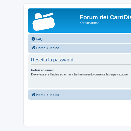
Forum dei CarriDi
carridisarmati
FAQ
Home
Indice
Resetta la password
Indirizzo email:
Deve essere l’indirizzo email che hai inserito durante la registrazione.
Home
Indice