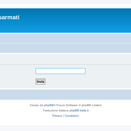
sarmati
Creato da
phpBB
® Forum Software © phpBB Limited
Traduzione Italiana
phpBB-Italia.it
Privacy
|
Condizioni