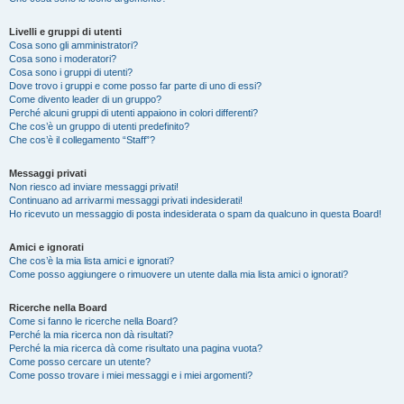
Livelli e gruppi di utenti
Cosa sono gli amministratori?
Cosa sono i moderatori?
Cosa sono i gruppi di utenti?
Dove trovo i gruppi e come posso far parte di uno di essi?
Come divento leader di un gruppo?
Perché alcuni gruppi di utenti appaiono in colori differenti?
Che cos’è un gruppo di utenti predefinito?
Che cos’è il collegamento “Staff”?
Messaggi privati
Non riesco ad inviare messaggi privati!
Continuano ad arrivarmi messaggi privati indesiderati!
Ho ricevuto un messaggio di posta indesiderata o spam da qualcuno in questa Board!
Amici e ignorati
Che cos’è la mia lista amici e ignorati?
Come posso aggiungere o rimuovere un utente dalla mia lista amici o ignorati?
Ricerche nella Board
Come si fanno le ricerche nella Board?
Perché la mia ricerca non dà risultati?
Perché la mia ricerca dà come risultato una pagina vuota?
Come posso cercare un utente?
Come posso trovare i miei messaggi e i miei argomenti?