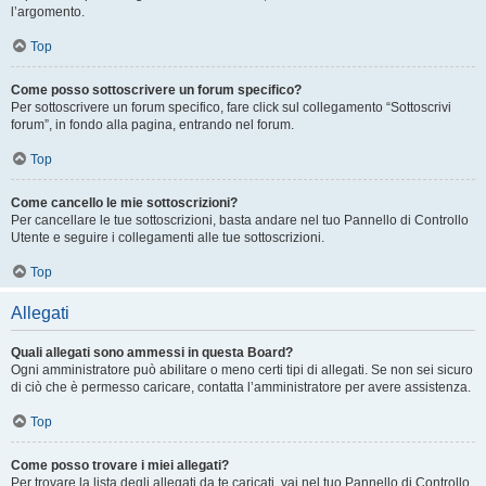
l’argomento.
Top
Come posso sottoscrivere un forum specifico?
Per sottoscrivere un forum specifico, fare click sul collegamento “Sottoscrivi
forum”, in fondo alla pagina, entrando nel forum.
Top
Come cancello le mie sottoscrizioni?
Per cancellare le tue sottoscrizioni, basta andare nel tuo Pannello di Controllo
Utente e seguire i collegamenti alle tue sottoscrizioni.
Top
Allegati
Quali allegati sono ammessi in questa Board?
Ogni amministratore può abilitare o meno certi tipi di allegati. Se non sei sicuro
di ciò che è permesso caricare, contatta l’amministratore per avere assistenza.
Top
Come posso trovare i miei allegati?
Per trovare la lista degli allegati da te caricati, vai nel tuo Pannello di Controllo