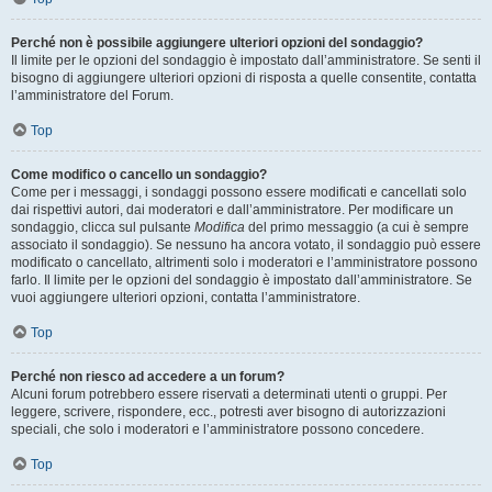
Perché non è possibile aggiungere ulteriori opzioni del sondaggio?
Il limite per le opzioni del sondaggio è impostato dall’amministratore. Se senti il
bisogno di aggiungere ulteriori opzioni di risposta a quelle consentite, contatta
l’amministratore del Forum.
Top
Come modifico o cancello un sondaggio?
Come per i messaggi, i sondaggi possono essere modificati e cancellati solo
dai rispettivi autori, dai moderatori e dall’amministratore. Per modificare un
sondaggio, clicca sul pulsante
Modifica
del primo messaggio (a cui è sempre
associato il sondaggio). Se nessuno ha ancora votato, il sondaggio può essere
modificato o cancellato, altrimenti solo i moderatori e l’amministratore possono
farlo. Il limite per le opzioni del sondaggio è impostato dall’amministratore. Se
vuoi aggiungere ulteriori opzioni, contatta l’amministratore.
Top
Perché non riesco ad accedere a un forum?
Alcuni forum potrebbero essere riservati a determinati utenti o gruppi. Per
leggere, scrivere, rispondere, ecc., potresti aver bisogno di autorizzazioni
speciali, che solo i moderatori e l’amministratore possono concedere.
Top