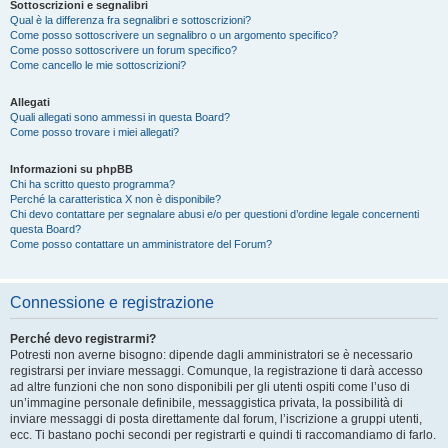
Sottoscrizioni e segnalibri
Qual è la differenza fra segnalibri e sottoscrizioni?
Come posso sottoscrivere un segnalibro o un argomento specifico?
Come posso sottoscrivere un forum specifico?
Come cancello le mie sottoscrizioni?
Allegati
Quali allegati sono ammessi in questa Board?
Come posso trovare i miei allegati?
Informazioni su phpBB
Chi ha scritto questo programma?
Perché la caratteristica X non è disponibile?
Chi devo contattare per segnalare abusi e/o per questioni d’ordine legale concernenti
questa Board?
Come posso contattare un amministratore del Forum?
Connessione e registrazione
Perché devo registrarmi?
Potresti non averne bisogno: dipende dagli amministratori se è necessario
registrarsi per inviare messaggi. Comunque, la registrazione ti darà accesso
ad altre funzioni che non sono disponibili per gli utenti ospiti come l’uso di
un’immagine personale definibile, messaggistica privata, la possibilità di
inviare messaggi di posta direttamente dal forum, l’iscrizione a gruppi utenti,
ecc. Ti bastano pochi secondi per registrarti e quindi ti raccomandiamo di farlo.