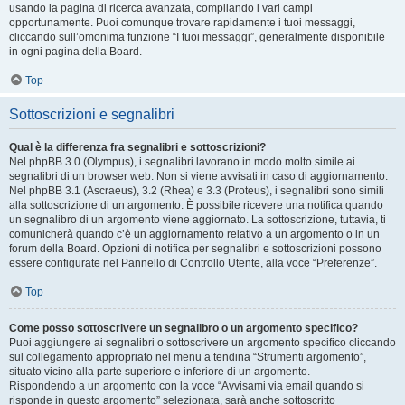
usando la pagina di ricerca avanzata, compilando i vari campi
opportunamente. Puoi comunque trovare rapidamente i tuoi messaggi,
cliccando sull’omonima funzione “I tuoi messaggi”, generalmente disponibile
in ogni pagina della Board.
Top
Sottoscrizioni e segnalibri
Qual è la differenza fra segnalibri e sottoscrizioni?
Nel phpBB 3.0 (Olympus), i segnalibri lavorano in modo molto simile ai
segnalibri di un browser web. Non si viene avvisati in caso di aggiornamento.
Nel phpBB 3.1 (Ascraeus), 3.2 (Rhea) e 3.3 (Proteus), i segnalibri sono simili
alla sottoscrizione di un argomento. È possibile ricevere una notifica quando
un segnalibro di un argomento viene aggiornato. La sottoscrizione, tuttavia, ti
comunicherà quando c’è un aggiornamento relativo a un argomento o in un
forum della Board. Opzioni di notifica per segnalibri e sottoscrizioni possono
essere configurate nel Pannello di Controllo Utente, alla voce “Preferenze”.
Top
Come posso sottoscrivere un segnalibro o un argomento specifico?
Puoi aggiungere ai segnalibri o sottoscrivere un argomento specifico cliccando
sul collegamento appropriato nel menu a tendina “Strumenti argomento”,
situato vicino alla parte superiore e inferiore di un argomento.
Rispondendo a un argomento con la voce “Avvisami via email quando si
risponde in questo argomento” selezionata, sarà anche sottoscritto