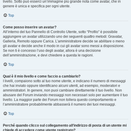
livello. Sotto può esserci un’immagine più grande nota come avatar, che in
genere è unica e specifica per ogni utente.
Top
Come posso inserire un avatar?
All’interno del tuo Pannello di Controllo Utente, sotto “Profilo” è possibile
aggiungere un avatar utilizzando uno dei seguenti quattro metodi: Gravatar,
Galleria, Remoto oppure Carica. L’amministratore decide se abilitare o meno
gli avatar e decide anche il modo in cui gli avatar sono messi a disposizione.
Se non ti è concesso l’uso degli avatar, allora è una decisione
dell’amministrazione, e devi chiedere a questa le ragioni.
Top
Qual è il mio livello e come faccio a cambiarlo?
I livelli, compaiono sotto al tuo nome utente, e indicano il numero di messaggi
che hai inviato oppure identificano alcuni utenti, ad esempio, moderatori e
amministratori. In genere, non puoi cambiare direttamente il tuo livello. Non
abusare del Forum inviando messaggi non necessari solo per aumentare il tuo
livello. La maggior parte dei Forum non tollera questo comportamento e
l’amministratore probabilmente abbasserà il numero dei tuoi messaggi.
Top
Perché quando clicco sul collegamento all’indirizzo di posta di un utente mi
chiede di accedere come utente registrato?