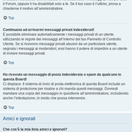
il Forum, oppure li ha disabilitati solo a te. Se il tuo caso è l’ultimo, prova a
chiederne il motivo all’amministratore.
Top
Continuano ad arrivarmi messaggi privati indesiderati!
È possibile eliminare automaticamente i messaggi privati ​​di un utente
utilizzando le regole dei messaggi all’interno del tuo Pannello di Controllo
Utente. Se si ricevono messaggi privati ​​abusivi da un particolare utente,
segnala i messaggi ai moderatori; essi hanno il potere di impedire a un utente
di inviare messaggi privati​​.
Top
Ho ricevuto un messaggio di posta indesiderata o spam da qualcuno in
questa Board!
Ci dispiace. Il sistema di invio di posta elettronica di questa Board include un
sistema di protezione per risalire a chi manda questi messaggi. Dovresti
mandare una copia del messaggio in questione all’amministratore, includendo
anche l’intestazione, in modo che possa intervenire.
Top
Amici e ignorati
Che cos’è la mia lista amici e ignorati?