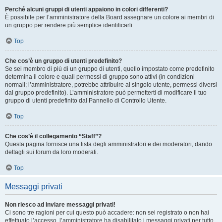
Perché alcuni gruppi di utenti appaiono in colori differenti?
È possibile per l’amministratore della Board assegnare un colore ai membri di
un gruppo per rendere più semplice identificarli.
Top
Che cos’è un gruppo di utenti predefinito?
Se sei membro di più di un gruppo di utenti, quello impostato come predefinito
determina il colore e quali permessi di gruppo sono attivi (in condizioni
normali; l’amministratore, potrebbe attribuire al singolo utente, permessi diversi
dal gruppo predefinito). L’amministratore può permetterti di modificare il tuo
gruppo di utenti predefinito dal Pannello di Controllo Utente.
Top
Che cos’è il collegamento “Staff”?
Questa pagina fornisce una lista degli amministratori e dei moderatori, dando
dettagli sui forum da loro moderati.
Top
Messaggi privati
Non riesco ad inviare messaggi privati!
Ci sono tre ragioni per cui questo può accadere: non sei registrato o non hai
effettuato l’accesso, l’amministratore ha disabilitato i messaggi privati per tutto