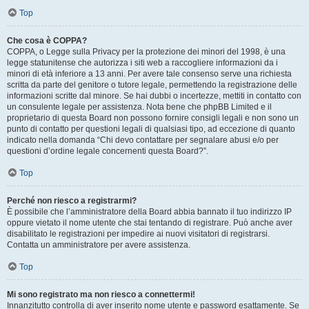
Top
Che cosa è COPPA?
COPPA, o Legge sulla Privacy per la protezione dei minori del 1998, è una
legge statunitense che autorizza i siti web a raccogliere informazioni da i
minori di età inferiore a 13 anni. Per avere tale consenso serve una richiesta
scritta da parte del genitore o tutore legale, permettendo la registrazione delle
informazioni scritte dal minore. Se hai dubbi o incertezze, mettiti in contatto con
un consulente legale per assistenza. Nota bene che phpBB Limited e il
proprietario di questa Board non possono fornire consigli legali e non sono un
punto di contatto per questioni legali di qualsiasi tipo, ad eccezione di quanto
indicato nella domanda “Chi devo contattare per segnalare abusi e/o per
questioni d’ordine legale concernenti questa Board?”.
Top
Perché non riesco a registrarmi?
È possibile che l’amministratore della Board abbia bannato il tuo indirizzo IP
oppure vietato il nome utente che stai tentando di registrare. Può anche aver
disabilitato le registrazioni per impedire ai nuovi visitatori di registrarsi.
Contatta un amministratore per avere assistenza.
Top
Mi sono registrato ma non riesco a connettermi!
Innanzitutto controlla di aver inserito nome utente e password esattamente. Se