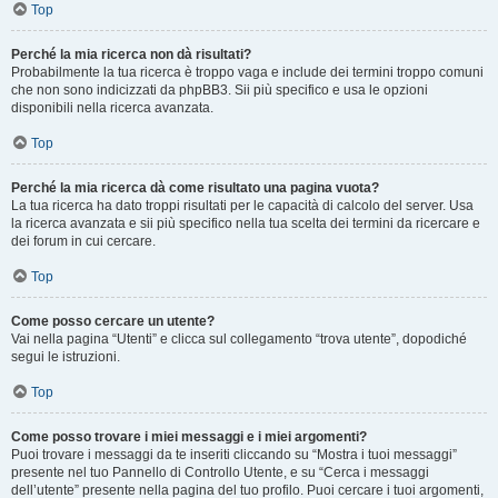
Top
Perché la mia ricerca non dà risultati?
Probabilmente la tua ricerca è troppo vaga e include dei termini troppo comuni
che non sono indicizzati da phpBB3. Sii più specifico e usa le opzioni
disponibili nella ricerca avanzata.
Top
Perché la mia ricerca dà come risultato una pagina vuota?
La tua ricerca ha dato troppi risultati per le capacità di calcolo del server. Usa
la ricerca avanzata e sii più specifico nella tua scelta dei termini da ricercare e
dei forum in cui cercare.
Top
Come posso cercare un utente?
Vai nella pagina “Utenti” e clicca sul collegamento “trova utente”, dopodiché
segui le istruzioni.
Top
Come posso trovare i miei messaggi e i miei argomenti?
Puoi trovare i messaggi da te inseriti cliccando su “Mostra i tuoi messaggi”
presente nel tuo Pannello di Controllo Utente, e su “Cerca i messaggi
dell’utente” presente nella pagina del tuo profilo. Puoi cercare i tuoi argomenti,