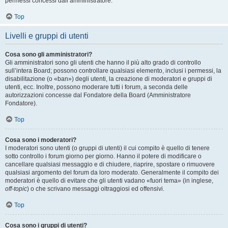
permessi concessi dall’amministratore.
Top
Livelli e gruppi di utenti
Cosa sono gli amministratori?
Gli amministratori sono gli utenti che hanno il più alto grado di controllo
sull’intera Board; possono controllare qualsiasi elemento, inclusi i permessi, la
disabilitazione (o «ban») degli utenti, la creazione di moderatori e gruppi di
utenti, ecc. Inoltre, possono moderare tutti i forum, a seconda delle
autorizzazioni concesse dal Fondatore della Board (Amministratore
Fondatore).
Top
Cosa sono i moderatori?
I moderatori sono utenti (o gruppi di utenti) il cui compito è quello di tenere
sotto controllo i forum giorno per giorno. Hanno il potere di modificare o
cancellare qualsiasi messaggio e di chiudere, riaprire, spostare o rimuovere
qualsiasi argomento del forum da loro moderato. Generalmente il compito dei
moderatori è quello di evitare che gli utenti vadano «fuori tema» (in inglese,
off-topic
) o che scrivano messaggi oltraggiosi ed offensivi.
Top
Cosa sono i gruppi di utenti?