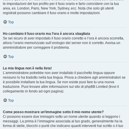
le impostazioni del tuo profilo per il fuso orario e farlo coincidere con la tua
area, es. London, Paris, New York, Sydney, ecc. Nota che solo gli utenti
registrati possono cambiare il fuso orario e molte impostazioni.
Top
Ho cambiato il fuso orario ma l’ora è ancora sbagliata
Se sei sicuro di aver impostato il fuso orario corretto e l’ora è ancora scorretta,
allora l’orario memorizzato sull’orologio del server non è corretto. Avvisa un
amministratore per correggere il problema.
Top
La mia lingua non è nella lista!
L’amministratore potrebbe non aver installato il pacchetto lingua oppure
nessuno lo ha tradotto nella tua lingua. Prova a chiedere agli amministratori se
è possibile installare la tua lingua. Se non esiste puoi fare tu una nuova
traduzione. Puoi trovare altre informazioni sul sito di phpBB Limited (trovi il
collegamento in fondo ad ogni pagina).
Top
Come posso mostrare un’immagine sotto il mio nome utente?
Ci possono essere due immagini sotto un nome utente quando si leggono i
messaggi. La prima è l’immagine associata al tuo grado, generalmente ha la
forma di stelle, blocchi o punti che indicano quanti interventi hai scritto o il tuo