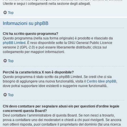
Utente e segui i collegamenti nella sezione degli allegati.
Top
Informazioni su phpBB
Chi ha scritto questo programma?
Questo programma (nella sua forma originale) è prodotto e rilasciato da
phpBB Limited
. È reso disponibile sotto la GNU General Public Licence
versione 2 (GPL-2.0) e può essere liberamente distribuito; clicca sul
collegamento per maggiori informazioni.
Top
Perché la caratteristica X non è disponibile?
Questo programma è stato scritto da phpBB Limited. Se credi che ci sia
bisogno di aggiungere una nuova funzionalità, visita il
Centro Idee phpBB
,
dove potrai supportare idee esistenti o suggerire nuove funzionalità.
Top
Chi devo contattare per segnalare abusi e/o per questioni d’ordine legale
concernenti questa Board?
Devi contattare l’amministratore di questa Board. Se non riesci a trovarlo,
prova a contattare uno dei moderatori e chiedi a chi puoi rivolgerti. Se ancora
non ottieni risposta, puoi contattare il proprietario del dominio (fai una ricerca