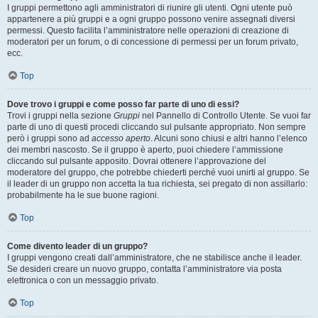
I gruppi permettono agli amministratori di riunire gli utenti. Ogni utente può
appartenere a più gruppi e a ogni gruppo possono venire assegnati diversi
permessi. Questo facilita l’amministratore nelle operazioni di creazione di
moderatori per un forum, o di concessione di permessi per un forum privato,
ecc.
Top
Dove trovo i gruppi e come posso far parte di uno di essi?
Trovi i gruppi nella sezione
Gruppi
nel Pannello di Controllo Utente. Se vuoi far
parte di uno di questi procedi cliccando sul pulsante appropriato. Non sempre
però i gruppi sono ad
accesso aperto
. Alcuni sono chiusi e altri hanno l’elenco
dei membri nascosto. Se il gruppo è aperto, puoi chiedere l’ammissione
cliccando sul pulsante apposito. Dovrai ottenere l’approvazione del
moderatore del gruppo, che potrebbe chiederti perché vuoi unirti al gruppo. Se
il leader di un gruppo non accetta la tua richiesta, sei pregato di non assillarlo:
probabilmente ha le sue buone ragioni.
Top
Come divento leader di un gruppo?
I gruppi vengono creati dall’amministratore, che ne stabilisce anche il leader.
Se desideri creare un nuovo gruppo, contatta l’amministratore via posta
elettronica o con un messaggio privato.
Top