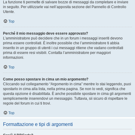
La funzione ti permette di salvare bozze di messaggi da completare e inviare
in seguito. Per utilizzarle vai nell’apposita sezione del Pannello di Controllo
Utente.
Top
Perché il mio messaggio deve essere approvato?
L’amministratore può decidere che in un forum i messaggi inseriti devono
prima essere controllati. È inoltre possibile che l’amministratore ti abbia
inserito in un gruppo di utenti i cui messaggi ritiene che vadano controllati
prima di essere resi visibili. Contatta l’amministratore per maggiori
informazioni.
Top
Come posso spostare in cima un mio argomento?
Cliccando sul collegamento “Argomento in cima” mentre lo stai leggendo, puoi
spostarlo in cima alla lista, nella prima pagina. Se non lo vedi, significa che
questa opzione è disabilitata. È anche possibile spostare in cima gli argomenti
semplicemente inserendovi un messaggio. Tuttavia, sii sicuro di rispettare le
regole del forum in cui ti trovi.
Top
Formattazione e tipi di argomenti