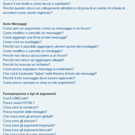
Qual è il mio livello e come faccio a cambiarlo?
Perché quando clicco sul collegamento all’indirizzo di posta di un utente mi chiede di
accedere come utente registrato?
Invio Messaggi
Come apro un argomento o invio un messaggio in un forum?
Come modifico o cancello un messaggio?
Come aggiungo una firma ai miei messaggi?
Come creo un sondaggio?
Perché non è possibile aggiungere ulteriori opzioni del sondaggio?
Come modifico o cancello un sondaggio?
Perché non riesco ad accedere a un forum?
Perché non riesco ad aggiungere allegati?
Perché ho ricevuto un richiamo?
Come posso segnalare messaggi ai moderatori?
Che cos’è il pulsante “Salva” nella finestra di invio dei messaggi?
Perché il mio messaggio deve essere approvato?
Come posso spostare in cima un mio argomento?
Formattazione e tipi di argomenti
Cos’è il BBCode?
Posso usare l’HTML?
Cosa sono le emoticon?
Posso inserire delle immagini?
Che cosa sono gli annunci globali?
Cosa sono gli annunci?
Cosa sono gli argomenti importanti?
Cosa sono gli argomenti bloccati?
Che cosa sono le icone argomento?