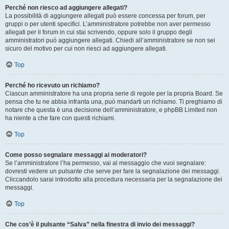
Perché non riesco ad aggiungere allegati?
La possibilità di aggiungere allegati può essere concessa per forum, per
gruppi o per utenti specifici. L’amministratore potrebbe non aver permesso
allegati per il forum in cui stai scrivendo, oppure solo il gruppo degli
amministratori può aggiungere allegati. Chiedi all’amministratore se non sei
sicuro del motivo per cui non riesci ad aggiungere allegati.
Top
Perché ho ricevuto un richiamo?
Ciascun amministratore ha una propria serie di regole per la propria Board. Se
pensa che tu ne abbia infranta una, può mandarti un richiamo. Ti preghiamo di
notare che questa è una decisione dell’amministratore, e phpBB Limited non
ha niente a che fare con questi richiami.
Top
Come posso segnalare messaggi ai moderatori?
Se l’amministratore l’ha permesso, vai al messaggio che vuoi segnalare:
dovresti vedere un pulsante che serve per fare la segnalazione dei messaggi.
Cliccandolo sarai introdotto alla procedura necessaria per la segnalazione dei
messaggi.
Top
Che cos’è il pulsante “Salva” nella finestra di invio dei messaggi?