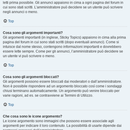
letti prima possibile. Gli annunci appaiono in cima a ogni pagina del forum in
cui sono stati scritti. L’amministratore può decidere se un utente può scrivere
negli annunci o meno.
Top
Cosa sono gli argomenti importanti?
Gli argomenti importanti (in inglese, Sticky Topics) appaiono in cima alla prima
pagina del forum in cui sono stati scritti (dopo eventuali annunci). Come si
intuisce dal nome stesso, contengono informazioni importanti e dovrebbero
essere lette sempre. Come per gli annunci, l’amministratore può decidere se
un utente vi può scrivere o meno.
Top
Cosa sono gli argomenti bloccati?
Gli argomenti possono essere bloccati dai moderatori o dall’amministratore.
Non è possibile rispondere ad un argomento bloccato così come i sondaggi
chiusi terminano automaticamente. Un argomento può venire bloccato per
varie ragioni, ad es. se contravviene ai Termini di Utilizzo.
Top
Che cosa sono le icone argomento?
Le icone argomento sono immagini che possono essere associate agli
argomenti per indicare il loro contenuto. La possibilità di usarle dipende dai