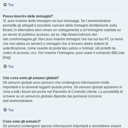
Top
Posso inserire delle immagini?
Sì, puoi inserire delle immagini nei tuoi messaggi. Se l’amministratore
permette gli allegati è possibile caricare delle immagini direttamente sulla
Board; in alternativa devi creare un collegamento a un’immagine ospitata su
un server di pubblico accesso, ad es. http://www.indirizzo-del-
sito.com/immagine.gif. Non puoi inserire immagini che hai sul tuo PC (a meno
che non abbia un server!) o immagini che si trovano dietro sistemi di
autenticazione, come caselle di posta tipo yahoo o hotmail, siti protetti da
codici di accesso, ecc. Per inserire l’immagine, puoi usare il comando BBCode
[img].
Top
Che cosa sono gli annunci globali?
Gli annunci globali sono annunci che contengono informazioni molto
importanti e tu dovresti leggerli quanto prima. Gli annunci globali appaiono in
cima a tutti i forum ed anche nel Pannello di Controllo Utente. La possibilità di
scrivere su un annuncio globale dipende dai permessi concessi
dall’amministratore.
Top
Cosa sono gli annunci?
Gli annunci contengono spesso informazioni importanti e dovrebbero essere