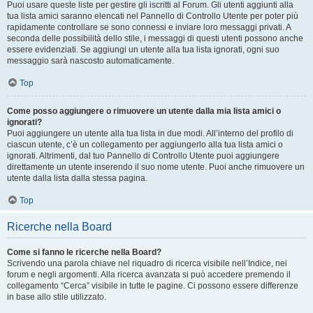
Puoi usare queste liste per gestire gli iscritti al Forum. Gli utenti aggiunti alla
tua lista amici saranno elencati nel Pannello di Controllo Utente per poter più
rapidamente controllare se sono connessi e inviare loro messaggi privati. A
seconda delle possibilità dello stile, i messaggi di questi utenti possono anche
essere evidenziati. Se aggiungi un utente alla tua lista ignorati, ogni suo
messaggio sarà nascosto automaticamente.
Top
Come posso aggiungere o rimuovere un utente dalla mia lista amici o
ignorati?
Puoi aggiungere un utente alla tua lista in due modi. All’interno del profilo di
ciascun utente, c’è un collegamento per aggiungerlo alla tua lista amici o
ignorati. Altrimenti, dal tuo Pannello di Controllo Utente puoi aggiungere
direttamente un utente inserendo il suo nome utente. Puoi anche rimuovere un
utente dalla lista dalla stessa pagina.
Top
Ricerche nella Board
Come si fanno le ricerche nella Board?
Scrivendo una parola chiave nel riquadro di ricerca visibile nell’Indice, nei
forum e negli argomenti. Alla ricerca avanzata si può accedere premendo il
collegamento “Cerca” visibile in tutte le pagine. Ci possono essere differenze
in base allo stile utilizzato.