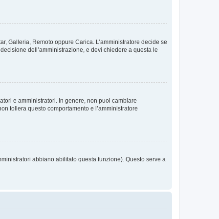
vatar, Galleria, Remoto oppure Carica. L’amministratore decide se
a decisione dell’amministrazione, e devi chiedere a questa le
ratori e amministratori. In genere, non puoi cambiare
 non tollera questo comportamento e l’amministratore
mministratori abbiano abilitato questa funzione). Questo serve a