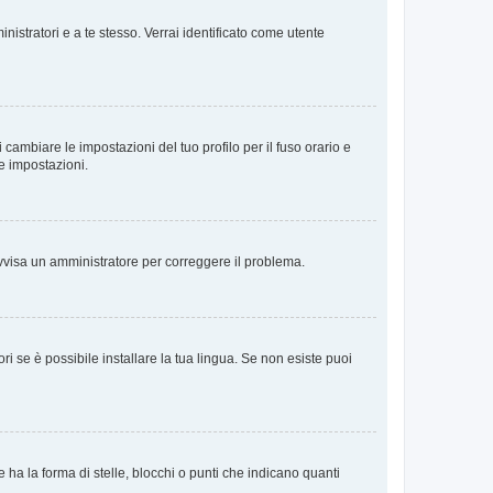
nistratori e a te stesso. Verrai identificato come utente
cambiare le impostazioni del tuo profilo per il fuso orario e
te impostazioni.
. Avvisa un amministratore per correggere il problema.
i se è possibile installare la tua lingua. Se non esiste puoi
 la forma di stelle, blocchi o punti che indicano quanti