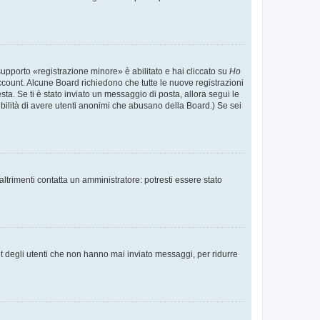
supporto «registrazione minore» è abilitato e hai cliccato su
Ho
o account. Alcune Board richiedono che tutte le nuove registrazioni
esta. Se ti è stato inviato un messaggio di posta, allora segui le
ssibilità di avere utenti anonimi che abusano della Board.) Se sei
ltrimenti contatta un amministratore: potresti essere stato
t degli utenti che non hanno mai inviato messaggi, per ridurre