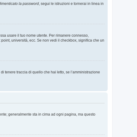
imenticato la password
, segui le istruzioni e tornerai in linea in
 possa usare il tuo nome utente. Per rimanere connesso,
 point, università, ecc. Se non vedi il checkbox, significa che un
i tenere traccia di quello che hai letto, se l’amministrazione
 Utente; generalmente sta in cima ad ogni pagina, ma questo