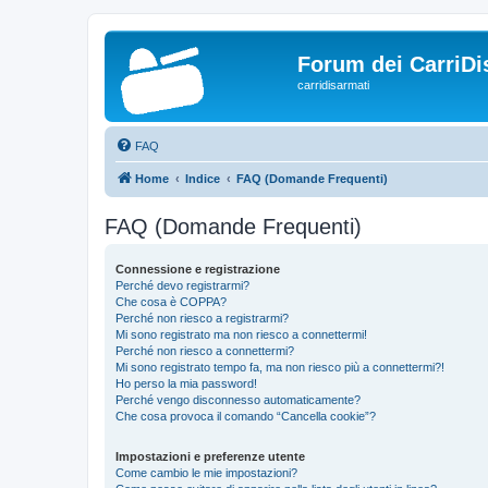
Forum dei CarriDi
carridisarmati
FAQ
Home
Indice
FAQ (Domande Frequenti)
FAQ (Domande Frequenti)
Connessione e registrazione
Perché devo registrarmi?
Che cosa è COPPA?
Perché non riesco a registrarmi?
Mi sono registrato ma non riesco a connettermi!
Perché non riesco a connettermi?
Mi sono registrato tempo fa, ma non riesco più a connettermi?!
Ho perso la mia password!
Perché vengo disconnesso automaticamente?
Che cosa provoca il comando “Cancella cookie”?
Impostazioni e preferenze utente
Come cambio le mie impostazioni?