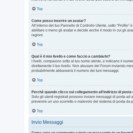
Top
Come posso inserire un avatar?
All’interno del tuo Pannello di Controllo Utente, sotto “Profilo
abilitare o meno gli avatar e decide anche il modo in cui gli av
ragioni.
Top
Qual è il mio livello e come faccio a cambiarlo?
I livelli, compaiono sotto al tuo nome utente, e indicano il nu
direttamente il tuo livello. Non abusare del Forum inviando me
probabilmente abbasserà il numero dei tuoi messaggi.
Top
Perché quando clicco sul collegamento all’indirizzo di posta
Solo gli utenti registrati possono inviare messaggi di posta ad 
prevenire un uso scorretto o malevolo del sistema di posta da p
Top
Invio Messaggi