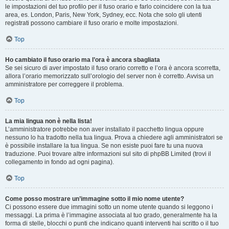
le impostazioni del tuo profilo per il fuso orario e farlo coincidere con la tua
area, es. London, Paris, New York, Sydney, ecc. Nota che solo gli utenti
registrati possono cambiare il fuso orario e molte impostazioni.
Top
Ho cambiato il fuso orario ma l’ora è ancora sbagliata
Se sei sicuro di aver impostato il fuso orario corretto e l’ora è ancora scorretta,
allora l’orario memorizzato sull’orologio del server non è corretto. Avvisa un
amministratore per correggere il problema.
Top
La mia lingua non è nella lista!
L’amministratore potrebbe non aver installato il pacchetto lingua oppure
nessuno lo ha tradotto nella tua lingua. Prova a chiedere agli amministratori se
è possibile installare la tua lingua. Se non esiste puoi fare tu una nuova
traduzione. Puoi trovare altre informazioni sul sito di phpBB Limited (trovi il
collegamento in fondo ad ogni pagina).
Top
Come posso mostrare un’immagine sotto il mio nome utente?
Ci possono essere due immagini sotto un nome utente quando si leggono i
messaggi. La prima è l’immagine associata al tuo grado, generalmente ha la
forma di stelle, blocchi o punti che indicano quanti interventi hai scritto o il tuo