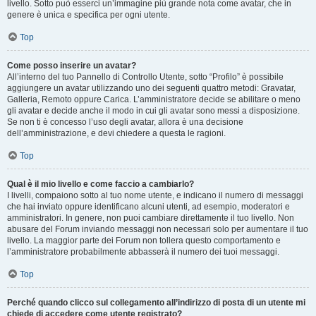
livello. Sotto può esserci un’immagine più grande nota come avatar, che in
genere è unica e specifica per ogni utente.
Top
Come posso inserire un avatar?
All’interno del tuo Pannello di Controllo Utente, sotto “Profilo” è possibile
aggiungere un avatar utilizzando uno dei seguenti quattro metodi: Gravatar,
Galleria, Remoto oppure Carica. L’amministratore decide se abilitare o meno
gli avatar e decide anche il modo in cui gli avatar sono messi a disposizione.
Se non ti è concesso l’uso degli avatar, allora è una decisione
dell’amministrazione, e devi chiedere a questa le ragioni.
Top
Qual è il mio livello e come faccio a cambiarlo?
I livelli, compaiono sotto al tuo nome utente, e indicano il numero di messaggi
che hai inviato oppure identificano alcuni utenti, ad esempio, moderatori e
amministratori. In genere, non puoi cambiare direttamente il tuo livello. Non
abusare del Forum inviando messaggi non necessari solo per aumentare il tuo
livello. La maggior parte dei Forum non tollera questo comportamento e
l’amministratore probabilmente abbasserà il numero dei tuoi messaggi.
Top
Perché quando clicco sul collegamento all’indirizzo di posta di un utente mi
chiede di accedere come utente registrato?