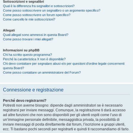
Sottoscrizioni e segnalibri
Qual è la differenza fra segnalibri e sottoscrizioni?
Come posso sottoscrivere un segnalibro o un argomento specifico?
Come posso sottoscrivere un forum specifico?
Come cancello le mie sottoscrizioni?
Allegati
Quali allegati sono ammessi in questa Board?
Come posso trovare i miei allegati?
Informazioni su phpBB
Chi ha scritto questo programma?
Perché la caratteristica X non è disponibile?
Chi devo contattare per segnalare abusi e/o per questioni d’ordine legale concernenti
questa Board?
Come posso contattare un amministratore del Forum?
Connessione e registrazione
Perché devo registrarmi?
Potresti non averne bisogno: dipende dagli amministratori se è necessario
registrarsi per inviare messaggi. Comunque, la registrazione ti darà accesso
ad altre funzioni che non sono disponibili per gli utenti ospiti come l’uso di
un’immagine personale definibile, messaggistica privata, la possibilità di
inviare messaggi di posta direttamente dal forum, l’iscrizione a gruppi utenti,
ecc. Ti bastano pochi secondi per registrarti e quindi ti raccomandiamo di farlo.