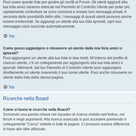
Puoi usare queste liste per gestire gli iscritti al Forum. Gli utenti aggiunti alla
tua lista amici saranno elencati nel Pannello di Controllo Utente per poter più
rapidamente controllare se sono connessi e inviare loro messaggi privati. A
seconda delle possibilità dello stile, i messaggi di questi utenti possono anche
essere evidenziati. Se aggiungi un utente alla tua lista ignorati, ogni suo
messaggio sarà nascosto automaticamente.
Top
Come posso aggiungere o rimuovere un utente dalla mia lista amici o
ignorati?
Puoi aggiungere un utente alla tua lista in due modi. All’interno del profilo di
ciascun utente, c’è un collegamento per aggiungerlo alla tua lista amici o
ignorati. Altrimenti, dal tuo Pannello di Controllo Utente puoi aggiungere
direttamente un utente inserendo il suo nome utente. Puoi anche rimuovere un
utente dalla lista dalla stessa pagina.
Top
Ricerche nella Board
Come si fanno le ricerche nella Board?
Scrivendo una parola chiave nel riquadro di ricerca visibile nell’Indice, nei
forum e negli argomenti. Alla ricerca avanzata si può accedere premendo il
collegamento “Cerca” visibile in tutte le pagine. Ci possono essere differenze
in base allo stile utilizzato.