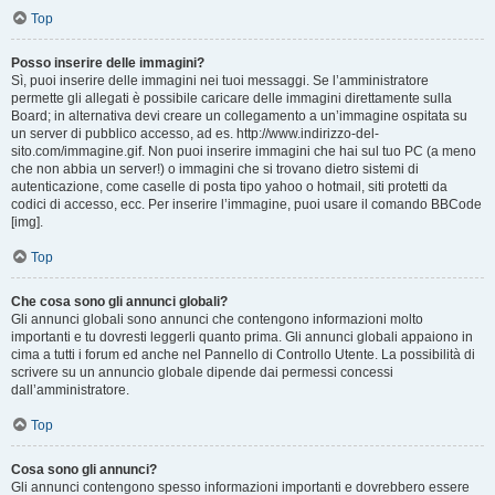
Top
Posso inserire delle immagini?
Sì, puoi inserire delle immagini nei tuoi messaggi. Se l’amministratore
permette gli allegati è possibile caricare delle immagini direttamente sulla
Board; in alternativa devi creare un collegamento a un’immagine ospitata su
un server di pubblico accesso, ad es. http://www.indirizzo-del-
sito.com/immagine.gif. Non puoi inserire immagini che hai sul tuo PC (a meno
che non abbia un server!) o immagini che si trovano dietro sistemi di
autenticazione, come caselle di posta tipo yahoo o hotmail, siti protetti da
codici di accesso, ecc. Per inserire l’immagine, puoi usare il comando BBCode
[img].
Top
Che cosa sono gli annunci globali?
Gli annunci globali sono annunci che contengono informazioni molto
importanti e tu dovresti leggerli quanto prima. Gli annunci globali appaiono in
cima a tutti i forum ed anche nel Pannello di Controllo Utente. La possibilità di
scrivere su un annuncio globale dipende dai permessi concessi
dall’amministratore.
Top
Cosa sono gli annunci?
Gli annunci contengono spesso informazioni importanti e dovrebbero essere