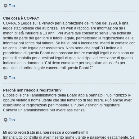
Top
Che cosa è COPPA?
COPPA, o Legge sulla Privacy per la protezione dei minori del 1998, è una
legge statunitense che autorizza i siti web a raccogliere informazioni da i
minori di età inferiore a 13 anni. Per avere tale consenso serve una richiesta
scritta da parte del genitore o tutore legale, permettendo la registrazione delle
informazioni scritte dal minore. Se hai dubbi o incertezze, mettiti in contatto con
un consulente legale per assistenza. Nota bene che phpBB Limited e il
proprietario di questa Board non possono fornire consigli legali e non sono un
punto di contatto per questioni legali di qualsiasi tipo, ad eccezione di quanto
indicato nella domanda “Chi devo contattare per segnalare abusi e/o per
questioni d’ordine legale concernenti questa Board?”.
Top
Perché non riesco a registrarmi?
È possibile che l’amministratore della Board abbia bannato il tuo indirizzo IP
oppure vietato il nome utente che stai tentando di registrare. Può anche aver
disabilitato le registrazioni per impedire ai nuovi visitatori di registrarsi.
Contatta un amministratore per avere assistenza.
Top
Mi sono registrato ma non riesco a connettermi!
Innanzitutto controlla di aver inserito nome utente e password esattamente. Se