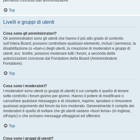
permessi concessi dall’amministratore.
Top
Livelli e gruppi di utenti
Cosa sono gli amministratori?
Gli amministratori sono gli utenti che hanno il più alto grado di controllo
sull’intera Board; possono controllare qualsiasi elemento, inclusi i permessi, la
disabilitazione (o «ban») degli utenti, la creazione di moderatori e gruppi di
utenti, ecc. Inoltre, possono moderare tutti i forum, a seconda delle
autorizzazioni concesse dal Fondatore della Board (Amministratore
Fondatore).
Top
Cosa sono i moderatori?
I moderatori sono utenti (o gruppi di utenti) il cui compito è quello di tenere
sotto controllo i forum giorno per giorno. Hanno il potere di modificare o
cancellare qualsiasi messaggio e di chiudere, riaprire, spostare o rimuovere
qualsiasi argomento del forum da loro moderato. Generalmente il compito dei
moderatori è quello di evitare che gli utenti vadano «fuori tema» (in inglese,
off-topic
) o che scrivano messaggi oltraggiosi ed offensivi.
Top
Cosa sono i gruppi di utenti?