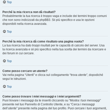
Top
Perché la mia ricerca non dà risultati?
Probabilmente la tua ricerca è troppo vaga e include dei termini troppo comuni
che non sono indicizzati da phpBB3. Sii più specifico e usa le opzioni
disponibili nella ricerca avanzata.
Top
Perché la mia ricerca dà come risultato una pagina vuota?
La tua ricerca ha dato troppi risultati per le capacità di calcolo del server. Usa
la ricerca avanzata e sii più specifico nella tua scelta dei termini da ricercare e
dei forum in cui cercare.
Top
Come posso cercare un utente?
Vai nella pagina “Utenti” e clicca sul collegamento “trova utente”, dopodiché
segui le istruzioni.
Top
Come posso trovare i miei messaggi e i miei argomenti?
Puoi trovare i messaggi da te inseriti cliccando su “Mostra i tuoi messaggi”
presente nel tuo Pannello di Controllo Utente, e su “Cerca i messaggi
dell’utente” presente nella pagina del tuo profilo. Puoi cercare i tuoi argomenti,