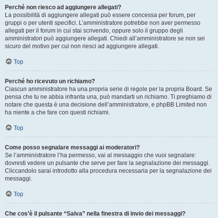
Perché non riesco ad aggiungere allegati?
La possibilità di aggiungere allegati può essere concessa per forum, per
gruppi o per utenti specifici. L’amministratore potrebbe non aver permesso
allegati per il forum in cui stai scrivendo, oppure solo il gruppo degli
amministratori può aggiungere allegati. Chiedi all’amministratore se non sei
sicuro del motivo per cui non riesci ad aggiungere allegati.
Top
Perché ho ricevuto un richiamo?
Ciascun amministratore ha una propria serie di regole per la propria Board. Se
pensa che tu ne abbia infranta una, può mandarti un richiamo. Ti preghiamo di
notare che questa è una decisione dell’amministratore, e phpBB Limited non
ha niente a che fare con questi richiami.
Top
Come posso segnalare messaggi ai moderatori?
Se l’amministratore l’ha permesso, vai al messaggio che vuoi segnalare:
dovresti vedere un pulsante che serve per fare la segnalazione dei messaggi.
Cliccandolo sarai introdotto alla procedura necessaria per la segnalazione dei
messaggi.
Top
Che cos’è il pulsante “Salva” nella finestra di invio dei messaggi?