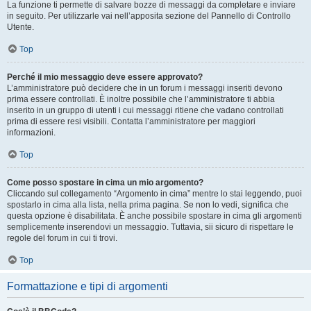
La funzione ti permette di salvare bozze di messaggi da completare e inviare
in seguito. Per utilizzarle vai nell’apposita sezione del Pannello di Controllo
Utente.
Top
Perché il mio messaggio deve essere approvato?
L’amministratore può decidere che in un forum i messaggi inseriti devono
prima essere controllati. È inoltre possibile che l’amministratore ti abbia
inserito in un gruppo di utenti i cui messaggi ritiene che vadano controllati
prima di essere resi visibili. Contatta l’amministratore per maggiori
informazioni.
Top
Come posso spostare in cima un mio argomento?
Cliccando sul collegamento “Argomento in cima” mentre lo stai leggendo, puoi
spostarlo in cima alla lista, nella prima pagina. Se non lo vedi, significa che
questa opzione è disabilitata. È anche possibile spostare in cima gli argomenti
semplicemente inserendovi un messaggio. Tuttavia, sii sicuro di rispettare le
regole del forum in cui ti trovi.
Top
Formattazione e tipi di argomenti