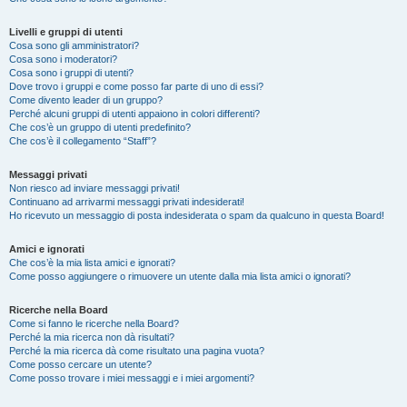
Livelli e gruppi di utenti
Cosa sono gli amministratori?
Cosa sono i moderatori?
Cosa sono i gruppi di utenti?
Dove trovo i gruppi e come posso far parte di uno di essi?
Come divento leader di un gruppo?
Perché alcuni gruppi di utenti appaiono in colori differenti?
Che cos’è un gruppo di utenti predefinito?
Che cos’è il collegamento “Staff”?
Messaggi privati
Non riesco ad inviare messaggi privati!
Continuano ad arrivarmi messaggi privati indesiderati!
Ho ricevuto un messaggio di posta indesiderata o spam da qualcuno in questa Board!
Amici e ignorati
Che cos’è la mia lista amici e ignorati?
Come posso aggiungere o rimuovere un utente dalla mia lista amici o ignorati?
Ricerche nella Board
Come si fanno le ricerche nella Board?
Perché la mia ricerca non dà risultati?
Perché la mia ricerca dà come risultato una pagina vuota?
Come posso cercare un utente?
Come posso trovare i miei messaggi e i miei argomenti?