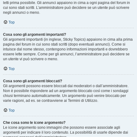
letti prima possibile. Gli annunci appaiono in cima a ogni pagina del forum in
cui sono stati scritti. L’amministratore può decidere se un utente può scrivere
negli annunci o meno.
Top
Cosa sono gli argomenti importanti?
Gli argomenti importanti (in inglese, Sticky Topics) appaiono in cima alla prima
pagina del forum in cui sono stati scritti (dopo eventuali annunci). Come si
intuisce dal nome stesso, contengono informazioni importanti e dovrebbero
essere lette sempre. Come per gli annunci, l’amministratore può decidere se
un utente vi può scrivere o meno.
Top
Cosa sono gli argomenti bloccati?
Gli argomenti possono essere bloccati dai moderatori o dall’amministratore.
Non è possibile rispondere ad un argomento bloccato così come i sondaggi
chiusi terminano automaticamente. Un argomento può venire bloccato per
varie ragioni, ad es. se contravviene ai Termini di Utilizzo.
Top
Che cosa sono le icone argomento?
Le icone argomento sono immagini che possono essere associate agli
argomenti per indicare il loro contenuto. La possibilità di usarle dipende dai