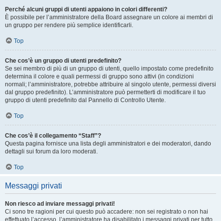
Perché alcuni gruppi di utenti appaiono in colori differenti?
È possibile per l’amministratore della Board assegnare un colore ai membri di
un gruppo per rendere più semplice identificarli.
Top
Che cos’è un gruppo di utenti predefinito?
Se sei membro di più di un gruppo di utenti, quello impostato come predefinito
determina il colore e quali permessi di gruppo sono attivi (in condizioni
normali; l’amministratore, potrebbe attribuire al singolo utente, permessi diversi
dal gruppo predefinito). L’amministratore può permetterti di modificare il tuo
gruppo di utenti predefinito dal Pannello di Controllo Utente.
Top
Che cos’è il collegamento “Staff”?
Questa pagina fornisce una lista degli amministratori e dei moderatori, dando
dettagli sui forum da loro moderati.
Top
Messaggi privati
Non riesco ad inviare messaggi privati!
Ci sono tre ragioni per cui questo può accadere: non sei registrato o non hai
effettuato l’accesso, l’amministratore ha disabilitato i messaggi privati per tutto