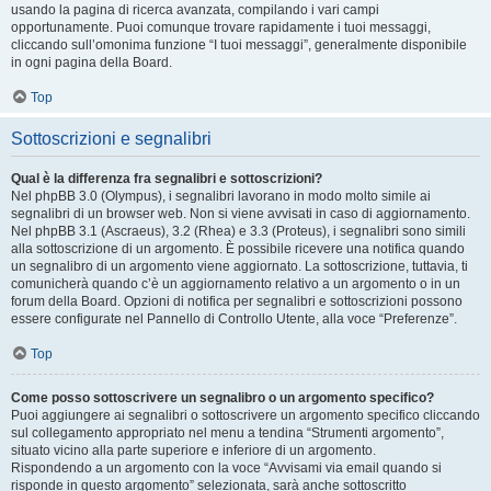
usando la pagina di ricerca avanzata, compilando i vari campi
opportunamente. Puoi comunque trovare rapidamente i tuoi messaggi,
cliccando sull’omonima funzione “I tuoi messaggi”, generalmente disponibile
in ogni pagina della Board.
Top
Sottoscrizioni e segnalibri
Qual è la differenza fra segnalibri e sottoscrizioni?
Nel phpBB 3.0 (Olympus), i segnalibri lavorano in modo molto simile ai
segnalibri di un browser web. Non si viene avvisati in caso di aggiornamento.
Nel phpBB 3.1 (Ascraeus), 3.2 (Rhea) e 3.3 (Proteus), i segnalibri sono simili
alla sottoscrizione di un argomento. È possibile ricevere una notifica quando
un segnalibro di un argomento viene aggiornato. La sottoscrizione, tuttavia, ti
comunicherà quando c’è un aggiornamento relativo a un argomento o in un
forum della Board. Opzioni di notifica per segnalibri e sottoscrizioni possono
essere configurate nel Pannello di Controllo Utente, alla voce “Preferenze”.
Top
Come posso sottoscrivere un segnalibro o un argomento specifico?
Puoi aggiungere ai segnalibri o sottoscrivere un argomento specifico cliccando
sul collegamento appropriato nel menu a tendina “Strumenti argomento”,
situato vicino alla parte superiore e inferiore di un argomento.
Rispondendo a un argomento con la voce “Avvisami via email quando si
risponde in questo argomento” selezionata, sarà anche sottoscritto