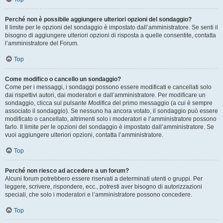
Perché non è possibile aggiungere ulteriori opzioni del sondaggio?
Il limite per le opzioni del sondaggio è impostato dall’amministratore. Se senti il
bisogno di aggiungere ulteriori opzioni di risposta a quelle consentite, contatta
l’amministratore del Forum.
Top
Come modifico o cancello un sondaggio?
Come per i messaggi, i sondaggi possono essere modificati e cancellati solo
dai rispettivi autori, dai moderatori e dall’amministratore. Per modificare un
sondaggio, clicca sul pulsante
Modifica
del primo messaggio (a cui è sempre
associato il sondaggio). Se nessuno ha ancora votato, il sondaggio può essere
modificato o cancellato, altrimenti solo i moderatori e l’amministratore possono
farlo. Il limite per le opzioni del sondaggio è impostato dall’amministratore. Se
vuoi aggiungere ulteriori opzioni, contatta l’amministratore.
Top
Perché non riesco ad accedere a un forum?
Alcuni forum potrebbero essere riservati a determinati utenti o gruppi. Per
leggere, scrivere, rispondere, ecc., potresti aver bisogno di autorizzazioni
speciali, che solo i moderatori e l’amministratore possono concedere.
Top