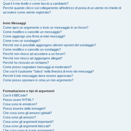
Qual è il mio livello e come faccio a cambiarlo?
Perché quando clicco sul collegamento all’indirizzo di posta di un utente mi chiede di
accedere come utente registrato?
Invio Messaggi
Come apro un argomento o invio un messaggio in un forum?
Come modifico o cancello un messaggio?
Come aggiungo una firma ai miei messaggi?
Come creo un sondaggio?
Perché non è possibile aggiungere ulteriori opzioni del sondaggio?
Come modifico o cancello un sondaggio?
Perché non riesco ad accedere a un forum?
Perché non riesco ad aggiungere allegati?
Perché ho ricevuto un richiamo?
Come posso segnalare messaggi ai moderatori?
Che cos’è il pulsante “Salva” nella finestra di invio dei messaggi?
Perché il mio messaggio deve essere approvato?
Come posso spostare in cima un mio argomento?
Formattazione e tipi di argomenti
Cos’è il BBCode?
Posso usare l’HTML?
Cosa sono le emoticon?
Posso inserire delle immagini?
Che cosa sono gli annunci globali?
Cosa sono gli annunci?
Cosa sono gli argomenti importanti?
Cosa sono gli argomenti bloccati?
Che cosa sono le icone argomento?