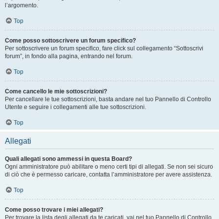
l’argomento.
Top
Come posso sottoscrivere un forum specifico?
Per sottoscrivere un forum specifico, fare click sul collegamento “Sottoscrivi
forum”, in fondo alla pagina, entrando nel forum.
Top
Come cancello le mie sottoscrizioni?
Per cancellare le tue sottoscrizioni, basta andare nel tuo Pannello di Controllo
Utente e seguire i collegamenti alle tue sottoscrizioni.
Top
Allegati
Quali allegati sono ammessi in questa Board?
Ogni amministratore può abilitare o meno certi tipi di allegati. Se non sei sicuro
di ciò che è permesso caricare, contatta l’amministratore per avere assistenza.
Top
Come posso trovare i miei allegati?
Per trovare la lista degli allegati da te caricati, vai nel tuo Pannello di Controllo