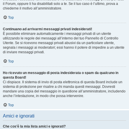
il Forum, oppure li ha disabilitati solo a te. Se il tuo caso è l’ultimo, prova a
chiederne il motivo all’amministratore.
Top
Continuano ad arrivarmi messaggi privati indesiderati!
È possibile eliminare automaticamente i messaggi privati ​​di un utente
utilizzando le regole dei messaggi all’interno del tuo Pannello di Controllo
Utente. Se si ricevono messaggi privati ​​abusivi da un particolare utente,
segnala i messaggi ai moderatori; essi hanno il potere di impedire a un utente
di inviare messaggi privati​​.
Top
Ho ricevuto un messaggio di posta indesiderata o spam da qualcuno in
questa Board!
Ci dispiace. Il sistema di invio di posta elettronica di questa Board include un
sistema di protezione per risalire a chi manda questi messaggi. Dovresti
mandare una copia del messaggio in questione all’amministratore, includendo
anche l’intestazione, in modo che possa intervenire.
Top
Amici e ignorati
Che cos’è la mia lista amici e ignorati?