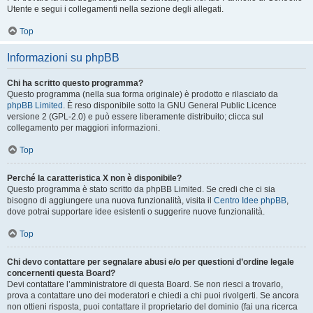
Utente e segui i collegamenti nella sezione degli allegati.
Top
Informazioni su phpBB
Chi ha scritto questo programma?
Questo programma (nella sua forma originale) è prodotto e rilasciato da
phpBB Limited
. È reso disponibile sotto la GNU General Public Licence
versione 2 (GPL-2.0) e può essere liberamente distribuito; clicca sul
collegamento per maggiori informazioni.
Top
Perché la caratteristica X non è disponibile?
Questo programma è stato scritto da phpBB Limited. Se credi che ci sia
bisogno di aggiungere una nuova funzionalità, visita il
Centro Idee phpBB
,
dove potrai supportare idee esistenti o suggerire nuove funzionalità.
Top
Chi devo contattare per segnalare abusi e/o per questioni d’ordine legale
concernenti questa Board?
Devi contattare l’amministratore di questa Board. Se non riesci a trovarlo,
prova a contattare uno dei moderatori e chiedi a chi puoi rivolgerti. Se ancora
non ottieni risposta, puoi contattare il proprietario del dominio (fai una ricerca