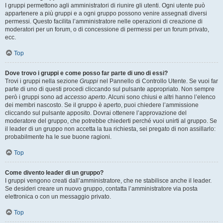
I gruppi permettono agli amministratori di riunire gli utenti. Ogni utente può
appartenere a più gruppi e a ogni gruppo possono venire assegnati diversi
permessi. Questo facilita l’amministratore nelle operazioni di creazione di
moderatori per un forum, o di concessione di permessi per un forum privato,
ecc.
Top
Dove trovo i gruppi e come posso far parte di uno di essi?
Trovi i gruppi nella sezione
Gruppi
nel Pannello di Controllo Utente. Se vuoi far
parte di uno di questi procedi cliccando sul pulsante appropriato. Non sempre
però i gruppi sono ad
accesso aperto
. Alcuni sono chiusi e altri hanno l’elenco
dei membri nascosto. Se il gruppo è aperto, puoi chiedere l’ammissione
cliccando sul pulsante apposito. Dovrai ottenere l’approvazione del
moderatore del gruppo, che potrebbe chiederti perché vuoi unirti al gruppo. Se
il leader di un gruppo non accetta la tua richiesta, sei pregato di non assillarlo:
probabilmente ha le sue buone ragioni.
Top
Come divento leader di un gruppo?
I gruppi vengono creati dall’amministratore, che ne stabilisce anche il leader.
Se desideri creare un nuovo gruppo, contatta l’amministratore via posta
elettronica o con un messaggio privato.
Top