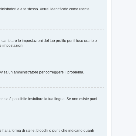
nistratori e a te stesso. Verrai identificato come utente
cambiare le impostazioni del tuo profilo per il fuso orario e
te impostazioni.
. Avvisa un amministratore per correggere il problema.
i se è possibile installare la tua lingua. Se non esiste puoi
 la forma di stelle, blocchi o punti che indicano quanti