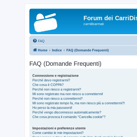
Forum dei CarriDi
carridisarmati
FAQ
Home
Indice
FAQ (Domande Frequenti)
FAQ (Domande Frequenti)
Connessione e registrazione
Perché devo registrarmi?
Che cosa è COPPA?
Perché non riesco a registrarmi?
Mi sono registrato ma non riesco a connettermi!
Perché non riesco a connettermi?
Mi sono registrato tempo fa, ma non riesco più a connettermi?!
Ho perso la mia password!
Perché vengo disconnesso automaticamente?
Che cosa provoca il comando “Cancella cookie”?
Impostazioni e preferenze utente
Come cambio le mie impostazioni?