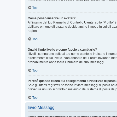
Top
Come posso inserire un avatar?
All’interno del tuo Pannello di Controllo Utente, sotto “Profilo
abilitare o meno gli avatar e decide anche il modo in cui gli av
ragioni.
Top
Qual è il mio livello e come faccio a cambiarlo?
I livelli, compaiono sotto al tuo nome utente, e indicano il nu
direttamente il tuo livello. Non abusare del Forum inviando me
probabilmente abbasserà il numero dei tuoi messaggi.
Top
Perché quando clicco sul collegamento all’indirizzo di posta
Solo gli utenti registrati possono inviare messaggi di posta ad 
prevenire un uso scorretto o malevolo del sistema di posta da p
Top
Invio Messaggi