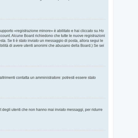
supporto «registrazione minore» è abilitato e hai cliccato su
Ho
o account. Alcune Board richiedono che tutte le nuove registrazioni
esta. Se ti è stato inviato un messaggio di posta, allora segui le
ssibilità di avere utenti anonimi che abusano della Board.) Se sei
ltrimenti contatta un amministratore: potresti essere stato
t degli utenti che non hanno mai inviato messaggi, per ridurre