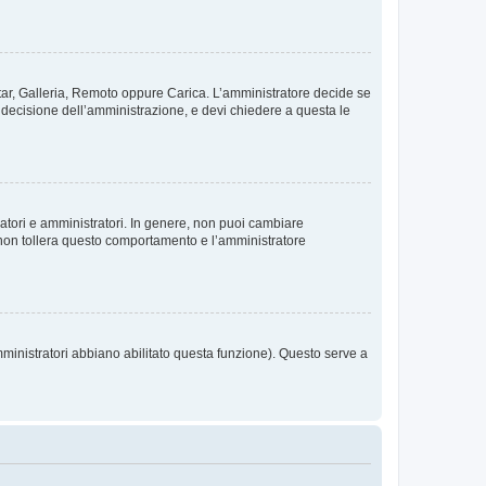
vatar, Galleria, Remoto oppure Carica. L’amministratore decide se
a decisione dell’amministrazione, e devi chiedere a questa le
ratori e amministratori. In genere, non puoi cambiare
 non tollera questo comportamento e l’amministratore
mministratori abbiano abilitato questa funzione). Questo serve a