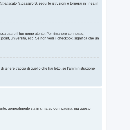
imenticato la password
, segui le istruzioni e tornerai in linea in
 possa usare il tuo nome utente. Per rimanere connesso,
 point, università, ecc. Se non vedi il checkbox, significa che un
i tenere traccia di quello che hai letto, se l’amministrazione
 Utente; generalmente sta in cima ad ogni pagina, ma questo