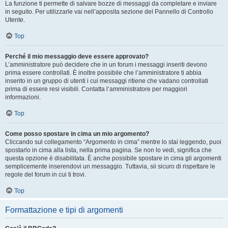
La funzione ti permette di salvare bozze di messaggi da completare e inviare
in seguito. Per utilizzarle vai nell’apposita sezione del Pannello di Controllo
Utente.
Top
Perché il mio messaggio deve essere approvato?
L’amministratore può decidere che in un forum i messaggi inseriti devono
prima essere controllati. È inoltre possibile che l’amministratore ti abbia
inserito in un gruppo di utenti i cui messaggi ritiene che vadano controllati
prima di essere resi visibili. Contatta l’amministratore per maggiori
informazioni.
Top
Come posso spostare in cima un mio argomento?
Cliccando sul collegamento “Argomento in cima” mentre lo stai leggendo, puoi
spostarlo in cima alla lista, nella prima pagina. Se non lo vedi, significa che
questa opzione è disabilitata. È anche possibile spostare in cima gli argomenti
semplicemente inserendovi un messaggio. Tuttavia, sii sicuro di rispettare le
regole del forum in cui ti trovi.
Top
Formattazione e tipi di argomenti