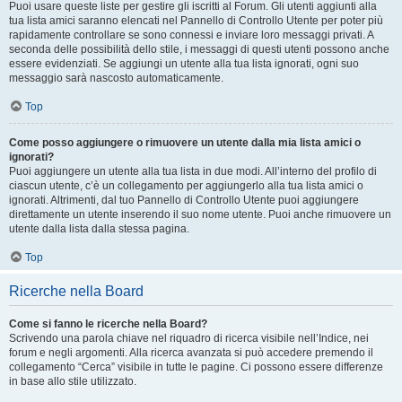
Puoi usare queste liste per gestire gli iscritti al Forum. Gli utenti aggiunti alla
tua lista amici saranno elencati nel Pannello di Controllo Utente per poter più
rapidamente controllare se sono connessi e inviare loro messaggi privati. A
seconda delle possibilità dello stile, i messaggi di questi utenti possono anche
essere evidenziati. Se aggiungi un utente alla tua lista ignorati, ogni suo
messaggio sarà nascosto automaticamente.
Top
Come posso aggiungere o rimuovere un utente dalla mia lista amici o
ignorati?
Puoi aggiungere un utente alla tua lista in due modi. All’interno del profilo di
ciascun utente, c’è un collegamento per aggiungerlo alla tua lista amici o
ignorati. Altrimenti, dal tuo Pannello di Controllo Utente puoi aggiungere
direttamente un utente inserendo il suo nome utente. Puoi anche rimuovere un
utente dalla lista dalla stessa pagina.
Top
Ricerche nella Board
Come si fanno le ricerche nella Board?
Scrivendo una parola chiave nel riquadro di ricerca visibile nell’Indice, nei
forum e negli argomenti. Alla ricerca avanzata si può accedere premendo il
collegamento “Cerca” visibile in tutte le pagine. Ci possono essere differenze
in base allo stile utilizzato.