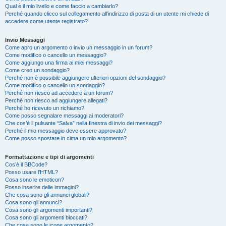
Qual è il mio livello e come faccio a cambiarlo?
Perché quando clicco sul collegamento all’indirizzo di posta di un utente mi chiede di
accedere come utente registrato?
Invio Messaggi
Come apro un argomento o invio un messaggio in un forum?
Come modifico o cancello un messaggio?
Come aggiungo una firma ai miei messaggi?
Come creo un sondaggio?
Perché non è possibile aggiungere ulteriori opzioni del sondaggio?
Come modifico o cancello un sondaggio?
Perché non riesco ad accedere a un forum?
Perché non riesco ad aggiungere allegati?
Perché ho ricevuto un richiamo?
Come posso segnalare messaggi ai moderatori?
Che cos’è il pulsante “Salva” nella finestra di invio dei messaggi?
Perché il mio messaggio deve essere approvato?
Come posso spostare in cima un mio argomento?
Formattazione e tipi di argomenti
Cos’è il BBCode?
Posso usare l’HTML?
Cosa sono le emoticon?
Posso inserire delle immagini?
Che cosa sono gli annunci globali?
Cosa sono gli annunci?
Cosa sono gli argomenti importanti?
Cosa sono gli argomenti bloccati?
Che cosa sono le icone argomento?