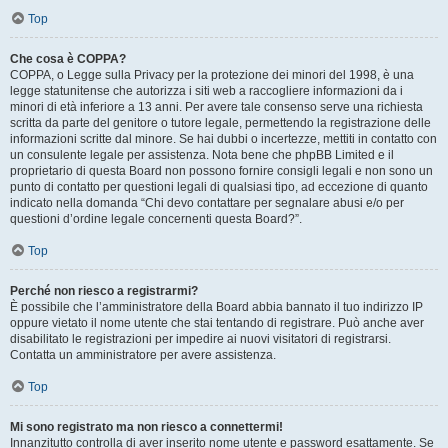
Top
Che cosa è COPPA?
COPPA, o Legge sulla Privacy per la protezione dei minori del 1998, è una
legge statunitense che autorizza i siti web a raccogliere informazioni da i
minori di età inferiore a 13 anni. Per avere tale consenso serve una richiesta
scritta da parte del genitore o tutore legale, permettendo la registrazione delle
informazioni scritte dal minore. Se hai dubbi o incertezze, mettiti in contatto con
un consulente legale per assistenza. Nota bene che phpBB Limited e il
proprietario di questa Board non possono fornire consigli legali e non sono un
punto di contatto per questioni legali di qualsiasi tipo, ad eccezione di quanto
indicato nella domanda “Chi devo contattare per segnalare abusi e/o per
questioni d’ordine legale concernenti questa Board?”.
Top
Perché non riesco a registrarmi?
È possibile che l’amministratore della Board abbia bannato il tuo indirizzo IP
oppure vietato il nome utente che stai tentando di registrare. Può anche aver
disabilitato le registrazioni per impedire ai nuovi visitatori di registrarsi.
Contatta un amministratore per avere assistenza.
Top
Mi sono registrato ma non riesco a connettermi!
Innanzitutto controlla di aver inserito nome utente e password esattamente. Se