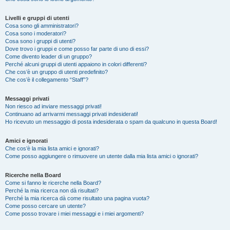
Livelli e gruppi di utenti
Cosa sono gli amministratori?
Cosa sono i moderatori?
Cosa sono i gruppi di utenti?
Dove trovo i gruppi e come posso far parte di uno di essi?
Come divento leader di un gruppo?
Perché alcuni gruppi di utenti appaiono in colori differenti?
Che cos’è un gruppo di utenti predefinito?
Che cos’è il collegamento “Staff”?
Messaggi privati
Non riesco ad inviare messaggi privati!
Continuano ad arrivarmi messaggi privati indesiderati!
Ho ricevuto un messaggio di posta indesiderata o spam da qualcuno in questa Board!
Amici e ignorati
Che cos’è la mia lista amici e ignorati?
Come posso aggiungere o rimuovere un utente dalla mia lista amici o ignorati?
Ricerche nella Board
Come si fanno le ricerche nella Board?
Perché la mia ricerca non dà risultati?
Perché la mia ricerca dà come risultato una pagina vuota?
Come posso cercare un utente?
Come posso trovare i miei messaggi e i miei argomenti?