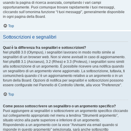
usando la pagina di ricerca avanzata, compilando i vari campi
opportunamente. Puoi comunque trovare rapidamente i tuoi messaggi,
cliccando sull’omonima funzione “I tuoi messaggi”, generalmente disponibile
in ogni pagina della Board.
Top
Sottoscrizioni e segnalibri
Qual è la differenza fra segnalibri e sottoscrizioni?
Nel phpBB 3.0 (Olympus), i segnalibri lavorano in modo molto simile ai
segnalibri di un browser web. Non si viene avvisati in caso di aggiornamento.
Nel phpBB 3.1 (Ascraeus), 3.2 (Rhea) e 3.3 (Proteus), i segnalibri sono simili
alla sottoscrizione di un argomento. È possibile ricevere una notifica quando
un segnalibro di un argomento viene aggiornato. La sottoscrizione, tuttavia, ti
comunicherà quando c’è un aggiornamento relativo a un argomento o in un
forum della Board. Opzioni di notifica per segnalibri e sottoscrizioni possono
essere configurate nel Pannello di Controllo Utente, alla voce “Preferenze”.
Top
Come posso sottoscrivere un segnalibro o un argomento specifico?
Puoi aggiungere ai segnalibri o sottoscrivere un argomento specifico cliccando
sul collegamento appropriato nel menu a tendina “Strumenti argomento”,
situato vicino alla parte superiore e inferiore di un argomento.
Rispondendo a un argomento con la voce “Avvisami via email quando si
risponde in questo argomento” selezionata, sarà anche sottoscritto