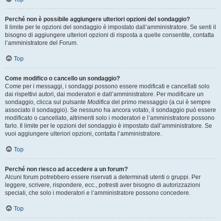
Perché non è possibile aggiungere ulteriori opzioni del sondaggio?
Il limite per le opzioni del sondaggio è impostato dall’amministratore. Se senti il
bisogno di aggiungere ulteriori opzioni di risposta a quelle consentite, contatta
l’amministratore del Forum.
Top
Come modifico o cancello un sondaggio?
Come per i messaggi, i sondaggi possono essere modificati e cancellati solo
dai rispettivi autori, dai moderatori e dall’amministratore. Per modificare un
sondaggio, clicca sul pulsante
Modifica
del primo messaggio (a cui è sempre
associato il sondaggio). Se nessuno ha ancora votato, il sondaggio può essere
modificato o cancellato, altrimenti solo i moderatori e l’amministratore possono
farlo. Il limite per le opzioni del sondaggio è impostato dall’amministratore. Se
vuoi aggiungere ulteriori opzioni, contatta l’amministratore.
Top
Perché non riesco ad accedere a un forum?
Alcuni forum potrebbero essere riservati a determinati utenti o gruppi. Per
leggere, scrivere, rispondere, ecc., potresti aver bisogno di autorizzazioni
speciali, che solo i moderatori e l’amministratore possono concedere.
Top