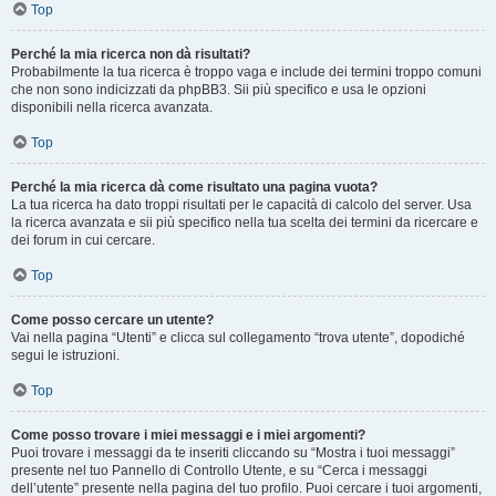
Top
Perché la mia ricerca non dà risultati?
Probabilmente la tua ricerca è troppo vaga e include dei termini troppo comuni
che non sono indicizzati da phpBB3. Sii più specifico e usa le opzioni
disponibili nella ricerca avanzata.
Top
Perché la mia ricerca dà come risultato una pagina vuota?
La tua ricerca ha dato troppi risultati per le capacità di calcolo del server. Usa
la ricerca avanzata e sii più specifico nella tua scelta dei termini da ricercare e
dei forum in cui cercare.
Top
Come posso cercare un utente?
Vai nella pagina “Utenti” e clicca sul collegamento “trova utente”, dopodiché
segui le istruzioni.
Top
Come posso trovare i miei messaggi e i miei argomenti?
Puoi trovare i messaggi da te inseriti cliccando su “Mostra i tuoi messaggi”
presente nel tuo Pannello di Controllo Utente, e su “Cerca i messaggi
dell’utente” presente nella pagina del tuo profilo. Puoi cercare i tuoi argomenti,