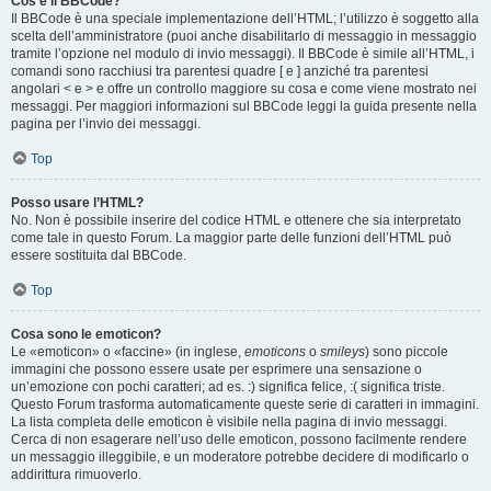
Cos’è il BBCode?
Il BBCode è una speciale implementazione dell’HTML; l’utilizzo è soggetto alla
scelta dell’amministratore (puoi anche disabilitarlo di messaggio in messaggio
tramite l’opzione nel modulo di invio messaggi). Il BBCode è simile all’HTML, i
comandi sono racchiusi tra parentesi quadre [ e ] anziché tra parentesi
angolari < e > e offre un controllo maggiore su cosa e come viene mostrato nei
messaggi. Per maggiori informazioni sul BBCode leggi la guida presente nella
pagina per l’invio dei messaggi.
Top
Posso usare l’HTML?
No. Non è possibile inserire del codice HTML e ottenere che sia interpretato
come tale in questo Forum. La maggior parte delle funzioni dell’HTML può
essere sostituita dal BBCode.
Top
Cosa sono le emoticon?
Le «emoticon» o «faccine» (in inglese,
emoticons
o
smileys
) sono piccole
immagini che possono essere usate per esprimere una sensazione o
un’emozione con pochi caratteri; ad es. :) significa felice, :( significa triste.
Questo Forum trasforma automaticamente queste serie di caratteri in immagini.
La lista completa delle emoticon è visibile nella pagina di invio messaggi.
Cerca di non esagerare nell’uso delle emoticon, possono facilmente rendere
un messaggio illeggibile, e un moderatore potrebbe decidere di modificarlo o
addirittura rimuoverlo.