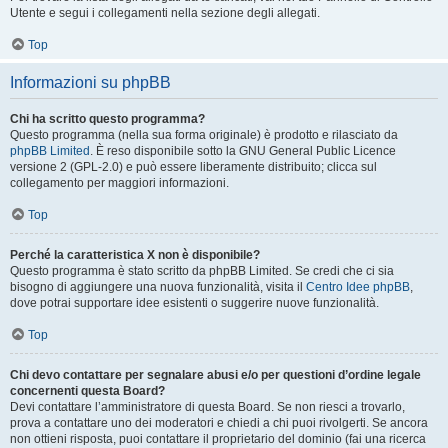
Utente e segui i collegamenti nella sezione degli allegati.
Top
Informazioni su phpBB
Chi ha scritto questo programma?
Questo programma (nella sua forma originale) è prodotto e rilasciato da
phpBB Limited
. È reso disponibile sotto la GNU General Public Licence
versione 2 (GPL-2.0) e può essere liberamente distribuito; clicca sul
collegamento per maggiori informazioni.
Top
Perché la caratteristica X non è disponibile?
Questo programma è stato scritto da phpBB Limited. Se credi che ci sia
bisogno di aggiungere una nuova funzionalità, visita il
Centro Idee phpBB
,
dove potrai supportare idee esistenti o suggerire nuove funzionalità.
Top
Chi devo contattare per segnalare abusi e/o per questioni d’ordine legale
concernenti questa Board?
Devi contattare l’amministratore di questa Board. Se non riesci a trovarlo,
prova a contattare uno dei moderatori e chiedi a chi puoi rivolgerti. Se ancora
non ottieni risposta, puoi contattare il proprietario del dominio (fai una ricerca