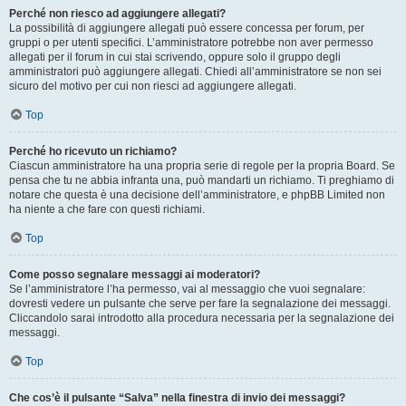
Perché non riesco ad aggiungere allegati?
La possibilità di aggiungere allegati può essere concessa per forum, per
gruppi o per utenti specifici. L’amministratore potrebbe non aver permesso
allegati per il forum in cui stai scrivendo, oppure solo il gruppo degli
amministratori può aggiungere allegati. Chiedi all’amministratore se non sei
sicuro del motivo per cui non riesci ad aggiungere allegati.
Top
Perché ho ricevuto un richiamo?
Ciascun amministratore ha una propria serie di regole per la propria Board. Se
pensa che tu ne abbia infranta una, può mandarti un richiamo. Ti preghiamo di
notare che questa è una decisione dell’amministratore, e phpBB Limited non
ha niente a che fare con questi richiami.
Top
Come posso segnalare messaggi ai moderatori?
Se l’amministratore l’ha permesso, vai al messaggio che vuoi segnalare:
dovresti vedere un pulsante che serve per fare la segnalazione dei messaggi.
Cliccandolo sarai introdotto alla procedura necessaria per la segnalazione dei
messaggi.
Top
Che cos’è il pulsante “Salva” nella finestra di invio dei messaggi?