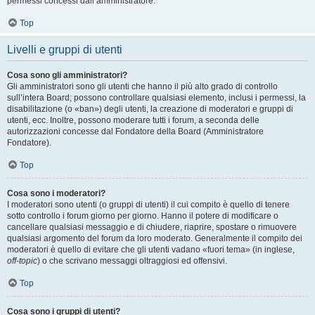
permessi concessi dall’amministratore.
Top
Livelli e gruppi di utenti
Cosa sono gli amministratori?
Gli amministratori sono gli utenti che hanno il più alto grado di controllo
sull’intera Board; possono controllare qualsiasi elemento, inclusi i permessi, la
disabilitazione (o «ban») degli utenti, la creazione di moderatori e gruppi di
utenti, ecc. Inoltre, possono moderare tutti i forum, a seconda delle
autorizzazioni concesse dal Fondatore della Board (Amministratore
Fondatore).
Top
Cosa sono i moderatori?
I moderatori sono utenti (o gruppi di utenti) il cui compito è quello di tenere
sotto controllo i forum giorno per giorno. Hanno il potere di modificare o
cancellare qualsiasi messaggio e di chiudere, riaprire, spostare o rimuovere
qualsiasi argomento del forum da loro moderato. Generalmente il compito dei
moderatori è quello di evitare che gli utenti vadano «fuori tema» (in inglese,
off-topic
) o che scrivano messaggi oltraggiosi ed offensivi.
Top
Cosa sono i gruppi di utenti?