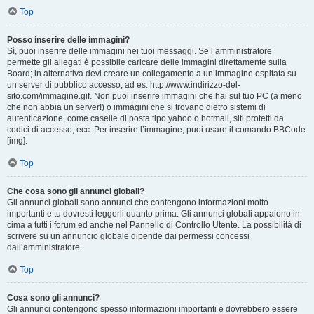
Top
Posso inserire delle immagini?
Sì, puoi inserire delle immagini nei tuoi messaggi. Se l’amministratore
permette gli allegati è possibile caricare delle immagini direttamente sulla
Board; in alternativa devi creare un collegamento a un’immagine ospitata su
un server di pubblico accesso, ad es. http://www.indirizzo-del-
sito.com/immagine.gif. Non puoi inserire immagini che hai sul tuo PC (a meno
che non abbia un server!) o immagini che si trovano dietro sistemi di
autenticazione, come caselle di posta tipo yahoo o hotmail, siti protetti da
codici di accesso, ecc. Per inserire l’immagine, puoi usare il comando BBCode
[img].
Top
Che cosa sono gli annunci globali?
Gli annunci globali sono annunci che contengono informazioni molto
importanti e tu dovresti leggerli quanto prima. Gli annunci globali appaiono in
cima a tutti i forum ed anche nel Pannello di Controllo Utente. La possibilità di
scrivere su un annuncio globale dipende dai permessi concessi
dall’amministratore.
Top
Cosa sono gli annunci?
Gli annunci contengono spesso informazioni importanti e dovrebbero essere