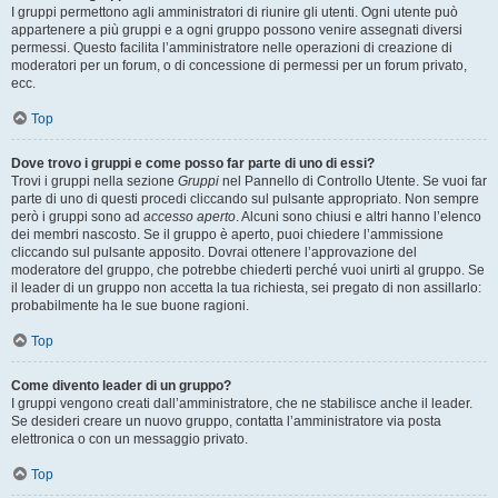
I gruppi permettono agli amministratori di riunire gli utenti. Ogni utente può
appartenere a più gruppi e a ogni gruppo possono venire assegnati diversi
permessi. Questo facilita l’amministratore nelle operazioni di creazione di
moderatori per un forum, o di concessione di permessi per un forum privato,
ecc.
Top
Dove trovo i gruppi e come posso far parte di uno di essi?
Trovi i gruppi nella sezione
Gruppi
nel Pannello di Controllo Utente. Se vuoi far
parte di uno di questi procedi cliccando sul pulsante appropriato. Non sempre
però i gruppi sono ad
accesso aperto
. Alcuni sono chiusi e altri hanno l’elenco
dei membri nascosto. Se il gruppo è aperto, puoi chiedere l’ammissione
cliccando sul pulsante apposito. Dovrai ottenere l’approvazione del
moderatore del gruppo, che potrebbe chiederti perché vuoi unirti al gruppo. Se
il leader di un gruppo non accetta la tua richiesta, sei pregato di non assillarlo:
probabilmente ha le sue buone ragioni.
Top
Come divento leader di un gruppo?
I gruppi vengono creati dall’amministratore, che ne stabilisce anche il leader.
Se desideri creare un nuovo gruppo, contatta l’amministratore via posta
elettronica o con un messaggio privato.
Top