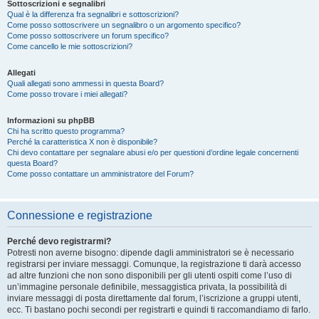
Sottoscrizioni e segnalibri
Qual è la differenza fra segnalibri e sottoscrizioni?
Come posso sottoscrivere un segnalibro o un argomento specifico?
Come posso sottoscrivere un forum specifico?
Come cancello le mie sottoscrizioni?
Allegati
Quali allegati sono ammessi in questa Board?
Come posso trovare i miei allegati?
Informazioni su phpBB
Chi ha scritto questo programma?
Perché la caratteristica X non è disponibile?
Chi devo contattare per segnalare abusi e/o per questioni d’ordine legale concernenti
questa Board?
Come posso contattare un amministratore del Forum?
Connessione e registrazione
Perché devo registrarmi?
Potresti non averne bisogno: dipende dagli amministratori se è necessario
registrarsi per inviare messaggi. Comunque, la registrazione ti darà accesso
ad altre funzioni che non sono disponibili per gli utenti ospiti come l’uso di
un’immagine personale definibile, messaggistica privata, la possibilità di
inviare messaggi di posta direttamente dal forum, l’iscrizione a gruppi utenti,
ecc. Ti bastano pochi secondi per registrarti e quindi ti raccomandiamo di farlo.