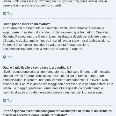
livello. Sotto può esserci un’immagine più grande nota come avatar, che in
genere è unica e specifica per ogni utente.
Top
Come posso inserire un avatar?
All’interno del tuo Pannello di Controllo Utente, sotto “Profilo” è possibile
aggiungere un avatar utilizzando uno dei seguenti quattro metodi: Gravatar,
Galleria, Remoto oppure Carica. L’amministratore decide se abilitare o meno
gli avatar e decide anche il modo in cui gli avatar sono messi a disposizione.
Se non ti è concesso l’uso degli avatar, allora è una decisione
dell’amministrazione, e devi chiedere a questa le ragioni.
Top
Qual è il mio livello e come faccio a cambiarlo?
I livelli, compaiono sotto al tuo nome utente, e indicano il numero di messaggi
che hai inviato oppure identificano alcuni utenti, ad esempio, moderatori e
amministratori. In genere, non puoi cambiare direttamente il tuo livello. Non
abusare del Forum inviando messaggi non necessari solo per aumentare il tuo
livello. La maggior parte dei Forum non tollera questo comportamento e
l’amministratore probabilmente abbasserà il numero dei tuoi messaggi.
Top
Perché quando clicco sul collegamento all’indirizzo di posta di un utente mi
chiede di accedere come utente registrato?