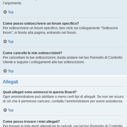
l’argomento.
Top
Come posso sottoscrivere un forum specifico?
Per sottoscrivere un forum specifico, fare click sul collegamento “Sottoscrivi
forum”, in fondo alla pagina, entrando nel forum.
Top
Come cancello le mie sottoscrizioni?
Per cancellare le tue sottoscrizioni, basta andare nel tuo Pannello di Controllo
Utente e seguire i collegamenti alle tue sottoscrizioni.
Top
Allegati
Quali allegati sono ammessi in questa Board?
Ogni amministratore può abilitare o meno certi tipi di allegati. Se non sei sicuro
di ciò che è permesso caricare, contatta l’amministratore per avere assistenza.
Top
Come posso trovare i miei allegati?
Per trovare la lista degli allegati da te caricati, vai nel tuo Pannello di Controllo