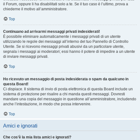
il Forum, oppure li ha disabilitati solo a te. Se il tuo caso è l’ultimo, prova a
chiederne il motivo all’amministratore.
Top
Continuano ad arrivarmi messaggi privati indesiderati!
È possibile eliminare automaticamente i messaggi privati ​​di un utente
utilizzando le regole dei messaggi all’interno del tuo Pannello di Controllo
Utente. Se si ricevono messaggi privati ​​abusivi da un particolare utente,
segnala i messaggi ai moderatori; essi hanno il potere di impedire a un utente
di inviare messaggi privati​​.
Top
Ho ricevuto un messaggio di posta indesiderata o spam da qualcuno in
questa Board!
Ci dispiace. Il sistema di invio di posta elettronica di questa Board include un
sistema di protezione per risalire a chi manda questi messaggi. Dovresti
mandare una copia del messaggio in questione all’amministratore, includendo
anche l’intestazione, in modo che possa intervenire.
Top
Amici e ignorati
Che cos’è la mia lista amici e ignorati?