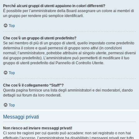
Perché alcuni gruppi di utenti appaiono in colori differenti?
È possibile per l’amministratore della Board assegnare un colore ai membri di
un gruppo per rendere più semplice identificarli.
Top
Che cos’è un gruppo di utenti predefinito?
Se sei membro di più di un gruppo di utenti, quello impostato come predefinito
determina il colore e quali permessi di gruppo sono attivi (in condizioni
normali; l’amministratore, potrebbe attribuire al singolo utente, permessi diversi
dal gruppo predefinito). L’amministratore può permetterti di modificare il tuo
gruppo di utenti predefinito dal Pannello di Controllo Utente.
Top
Che cos’è il collegamento “Staff”?
Questa pagina fornisce una lista degli amministratori e dei moderatori, dando
dettagli sui forum da loro moderati.
Top
Messaggi privati
Non riesco ad inviare messaggi privati!
Ci sono tre ragioni per cui questo può accadere: non sei registrato o non hai
effettuato l’accesso, l’amministratore ha disabilitato i messaggi privati per tutto