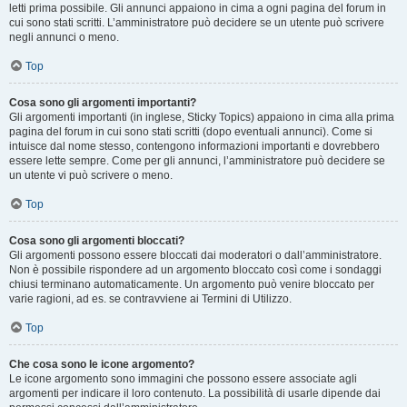
letti prima possibile. Gli annunci appaiono in cima a ogni pagina del forum in
cui sono stati scritti. L’amministratore può decidere se un utente può scrivere
negli annunci o meno.
Top
Cosa sono gli argomenti importanti?
Gli argomenti importanti (in inglese, Sticky Topics) appaiono in cima alla prima
pagina del forum in cui sono stati scritti (dopo eventuali annunci). Come si
intuisce dal nome stesso, contengono informazioni importanti e dovrebbero
essere lette sempre. Come per gli annunci, l’amministratore può decidere se
un utente vi può scrivere o meno.
Top
Cosa sono gli argomenti bloccati?
Gli argomenti possono essere bloccati dai moderatori o dall’amministratore.
Non è possibile rispondere ad un argomento bloccato così come i sondaggi
chiusi terminano automaticamente. Un argomento può venire bloccato per
varie ragioni, ad es. se contravviene ai Termini di Utilizzo.
Top
Che cosa sono le icone argomento?
Le icone argomento sono immagini che possono essere associate agli
argomenti per indicare il loro contenuto. La possibilità di usarle dipende dai