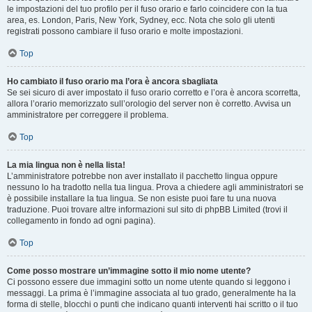
le impostazioni del tuo profilo per il fuso orario e farlo coincidere con la tua
area, es. London, Paris, New York, Sydney, ecc. Nota che solo gli utenti
registrati possono cambiare il fuso orario e molte impostazioni.
Top
Ho cambiato il fuso orario ma l’ora è ancora sbagliata
Se sei sicuro di aver impostato il fuso orario corretto e l’ora è ancora scorretta,
allora l’orario memorizzato sull’orologio del server non è corretto. Avvisa un
amministratore per correggere il problema.
Top
La mia lingua non è nella lista!
L’amministratore potrebbe non aver installato il pacchetto lingua oppure
nessuno lo ha tradotto nella tua lingua. Prova a chiedere agli amministratori se
è possibile installare la tua lingua. Se non esiste puoi fare tu una nuova
traduzione. Puoi trovare altre informazioni sul sito di phpBB Limited (trovi il
collegamento in fondo ad ogni pagina).
Top
Come posso mostrare un’immagine sotto il mio nome utente?
Ci possono essere due immagini sotto un nome utente quando si leggono i
messaggi. La prima è l’immagine associata al tuo grado, generalmente ha la
forma di stelle, blocchi o punti che indicano quanti interventi hai scritto o il tuo