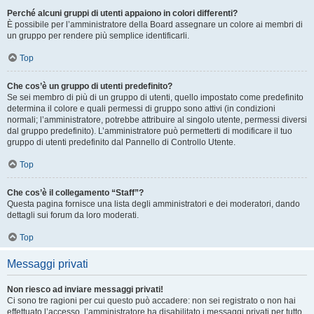
Perché alcuni gruppi di utenti appaiono in colori differenti?
È possibile per l’amministratore della Board assegnare un colore ai membri di
un gruppo per rendere più semplice identificarli.
Top
Che cos’è un gruppo di utenti predefinito?
Se sei membro di più di un gruppo di utenti, quello impostato come predefinito
determina il colore e quali permessi di gruppo sono attivi (in condizioni
normali; l’amministratore, potrebbe attribuire al singolo utente, permessi diversi
dal gruppo predefinito). L’amministratore può permetterti di modificare il tuo
gruppo di utenti predefinito dal Pannello di Controllo Utente.
Top
Che cos’è il collegamento “Staff”?
Questa pagina fornisce una lista degli amministratori e dei moderatori, dando
dettagli sui forum da loro moderati.
Top
Messaggi privati
Non riesco ad inviare messaggi privati!
Ci sono tre ragioni per cui questo può accadere: non sei registrato o non hai
effettuato l’accesso, l’amministratore ha disabilitato i messaggi privati per tutto