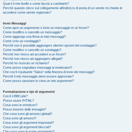
Qual è il mio livello e come faccio a cambiarlo?
Perché quando clicco sul collegamento all’indirizzo di posta di un utente mi chiede di
accedere come utente registrato?
Invio Messaggi
Come apro un argomento o invio un messaggio in un forum?
Come modifico o cancello un messaggio?
Come aggiungo una firma ai miei messaggi?
Come creo un sondaggio?
Perché non è possibile aggiungere ulteriori opzioni del sondaggio?
Come modifico o cancello un sondaggio?
Perché non riesco ad accedere a un forum?
Perché non riesco ad aggiungere allegati?
Perché ho ricevuto un richiamo?
Come posso segnalare messaggi ai moderatori?
Che cos’è il pulsante “Salva” nella finestra di invio dei messaggi?
Perché il mio messaggio deve essere approvato?
Come posso spostare in cima un mio argomento?
Formattazione e tipi di argomenti
Cos’è il BBCode?
Posso usare l’HTML?
Cosa sono le emoticon?
Posso inserire delle immagini?
Che cosa sono gli annunci globali?
Cosa sono gli annunci?
Cosa sono gli argomenti importanti?
Cosa sono gli argomenti bloccati?
Che cosa sono le icone argomento?