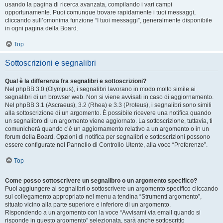
usando la pagina di ricerca avanzata, compilando i vari campi
opportunamente. Puoi comunque trovare rapidamente i tuoi messaggi,
cliccando sull’omonima funzione “I tuoi messaggi”, generalmente disponibile
in ogni pagina della Board.
Top
Sottoscrizioni e segnalibri
Qual è la differenza fra segnalibri e sottoscrizioni?
Nel phpBB 3.0 (Olympus), i segnalibri lavorano in modo molto simile ai
segnalibri di un browser web. Non si viene avvisati in caso di aggiornamento.
Nel phpBB 3.1 (Ascraeus), 3.2 (Rhea) e 3.3 (Proteus), i segnalibri sono simili
alla sottoscrizione di un argomento. È possibile ricevere una notifica quando
un segnalibro di un argomento viene aggiornato. La sottoscrizione, tuttavia, ti
comunicherà quando c’è un aggiornamento relativo a un argomento o in un
forum della Board. Opzioni di notifica per segnalibri e sottoscrizioni possono
essere configurate nel Pannello di Controllo Utente, alla voce “Preferenze”.
Top
Come posso sottoscrivere un segnalibro o un argomento specifico?
Puoi aggiungere ai segnalibri o sottoscrivere un argomento specifico cliccando
sul collegamento appropriato nel menu a tendina “Strumenti argomento”,
situato vicino alla parte superiore e inferiore di un argomento.
Rispondendo a un argomento con la voce “Avvisami via email quando si
risponde in questo argomento” selezionata, sarà anche sottoscritto