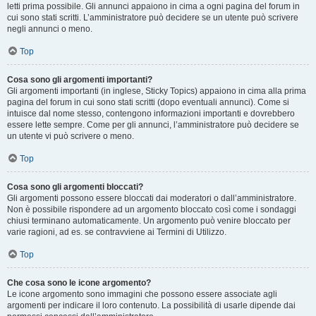
letti prima possibile. Gli annunci appaiono in cima a ogni pagina del forum in
cui sono stati scritti. L’amministratore può decidere se un utente può scrivere
negli annunci o meno.
Top
Cosa sono gli argomenti importanti?
Gli argomenti importanti (in inglese, Sticky Topics) appaiono in cima alla prima
pagina del forum in cui sono stati scritti (dopo eventuali annunci). Come si
intuisce dal nome stesso, contengono informazioni importanti e dovrebbero
essere lette sempre. Come per gli annunci, l’amministratore può decidere se
un utente vi può scrivere o meno.
Top
Cosa sono gli argomenti bloccati?
Gli argomenti possono essere bloccati dai moderatori o dall’amministratore.
Non è possibile rispondere ad un argomento bloccato così come i sondaggi
chiusi terminano automaticamente. Un argomento può venire bloccato per
varie ragioni, ad es. se contravviene ai Termini di Utilizzo.
Top
Che cosa sono le icone argomento?
Le icone argomento sono immagini che possono essere associate agli
argomenti per indicare il loro contenuto. La possibilità di usarle dipende dai