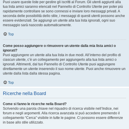
Puoi usare queste liste per gestire gli iscritti al Forum. Gli utenti aggiunti alla
tua lista amici saranno elencati nel Pannello di Controllo Utente per poter più
rapidamente controllare se sono connessi e inviare loro messaggi privati. A
seconda delle possibilità dello stile, i messaggi di questi utenti possono anche
essere evidenziati. Se aggiungi un utente alla tua lista ignorati, ogni suo
messaggio sarà nascosto automaticamente.
Top
Come posso aggiungere o rimuovere un utente dalla mia lista amici o
ignorati?
Puoi aggiungere un utente alla tua lista in due modi. All’interno del profilo di
ciascun utente, c’è un collegamento per aggiungerlo alla tua lista amici o
ignorati. Altrimenti, dal tuo Pannello di Controllo Utente puoi aggiungere
direttamente un utente inserendo il suo nome utente. Puoi anche rimuovere un
utente dalla lista dalla stessa pagina.
Top
Ricerche nella Board
Come si fanno le ricerche nella Board?
Scrivendo una parola chiave nel riquadro di ricerca visibile nell’Indice, nei
forum e negli argomenti. Alla ricerca avanzata si può accedere premendo il
collegamento “Cerca” visibile in tutte le pagine. Ci possono essere differenze
in base allo stile utilizzato.