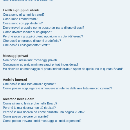
Livelli e gruppi di utenti
Cosa sono gli amministratori?
Cosa sono i moderatori?
Cosa sono i gruppi di utenti?
Dove trovo i gruppi e come posso far parte di uno di essi?
Come divento leader di un gruppo?
Perché alcuni gruppi di utenti appaiono in colori differenti?
Che cos’è un gruppo di utenti predefinito?
Che cos’è il collegamento “Staff”?
Messaggi privati
Non riesco ad inviare messaggi privati!
Continuano ad arrivarmi messaggi privati indesiderati!
Ho ricevuto un messaggio di posta indesiderata o spam da qualcuno in questa Board!
Amici e ignorati
Che cos’è la mia lista amici e ignorati?
Come posso aggiungere o rimuovere un utente dalla mia lista amici o ignorati?
Ricerche nella Board
Come si fanno le ricerche nella Board?
Perché la mia ricerca non dà risultati?
Perché la mia ricerca dà come risultato una pagina vuota?
Come posso cercare un utente?
Come posso trovare i miei messaggi e i miei argomenti?