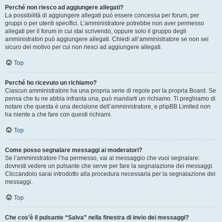
Perché non riesco ad aggiungere allegati?
La possibilità di aggiungere allegati può essere concessa per forum, per
gruppi o per utenti specifici. L’amministratore potrebbe non aver permesso
allegati per il forum in cui stai scrivendo, oppure solo il gruppo degli
amministratori può aggiungere allegati. Chiedi all’amministratore se non sei
sicuro del motivo per cui non riesci ad aggiungere allegati.
Top
Perché ho ricevuto un richiamo?
Ciascun amministratore ha una propria serie di regole per la propria Board. Se
pensa che tu ne abbia infranta una, può mandarti un richiamo. Ti preghiamo di
notare che questa è una decisione dell’amministratore, e phpBB Limited non
ha niente a che fare con questi richiami.
Top
Come posso segnalare messaggi ai moderatori?
Se l’amministratore l’ha permesso, vai al messaggio che vuoi segnalare:
dovresti vedere un pulsante che serve per fare la segnalazione dei messaggi.
Cliccandolo sarai introdotto alla procedura necessaria per la segnalazione dei
messaggi.
Top
Che cos’è il pulsante “Salva” nella finestra di invio dei messaggi?