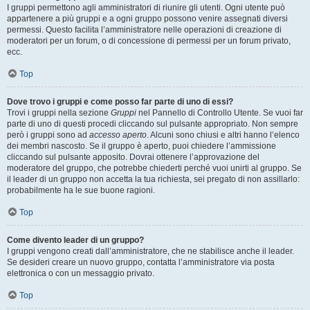
I gruppi permettono agli amministratori di riunire gli utenti. Ogni utente può
appartenere a più gruppi e a ogni gruppo possono venire assegnati diversi
permessi. Questo facilita l’amministratore nelle operazioni di creazione di
moderatori per un forum, o di concessione di permessi per un forum privato,
ecc.
Top
Dove trovo i gruppi e come posso far parte di uno di essi?
Trovi i gruppi nella sezione
Gruppi
nel Pannello di Controllo Utente. Se vuoi far
parte di uno di questi procedi cliccando sul pulsante appropriato. Non sempre
però i gruppi sono ad
accesso aperto
. Alcuni sono chiusi e altri hanno l’elenco
dei membri nascosto. Se il gruppo è aperto, puoi chiedere l’ammissione
cliccando sul pulsante apposito. Dovrai ottenere l’approvazione del
moderatore del gruppo, che potrebbe chiederti perché vuoi unirti al gruppo. Se
il leader di un gruppo non accetta la tua richiesta, sei pregato di non assillarlo:
probabilmente ha le sue buone ragioni.
Top
Come divento leader di un gruppo?
I gruppi vengono creati dall’amministratore, che ne stabilisce anche il leader.
Se desideri creare un nuovo gruppo, contatta l’amministratore via posta
elettronica o con un messaggio privato.
Top