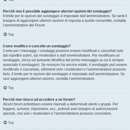
Perché non è possibile aggiungere ulteriori opzioni del sondaggio?
Il limite per le opzioni del sondaggio è impostato dall’amministratore. Se senti il
bisogno di aggiungere ulteriori opzioni di risposta a quelle consentite, contatta
l’amministratore del Forum.
Top
Come modifico o cancello un sondaggio?
Come per i messaggi, i sondaggi possono essere modificati e cancellati solo
dai rispettivi autori, dai moderatori e dall’amministratore. Per modificare un
sondaggio, clicca sul pulsante
Modifica
del primo messaggio (a cui è sempre
associato il sondaggio). Se nessuno ha ancora votato, il sondaggio può essere
modificato o cancellato, altrimenti solo i moderatori e l’amministratore possono
farlo. Il limite per le opzioni del sondaggio è impostato dall’amministratore. Se
vuoi aggiungere ulteriori opzioni, contatta l’amministratore.
Top
Perché non riesco ad accedere a un forum?
Alcuni forum potrebbero essere riservati a determinati utenti o gruppi. Per
leggere, scrivere, rispondere, ecc., potresti aver bisogno di autorizzazioni
speciali, che solo i moderatori e l’amministratore possono concedere.
Top