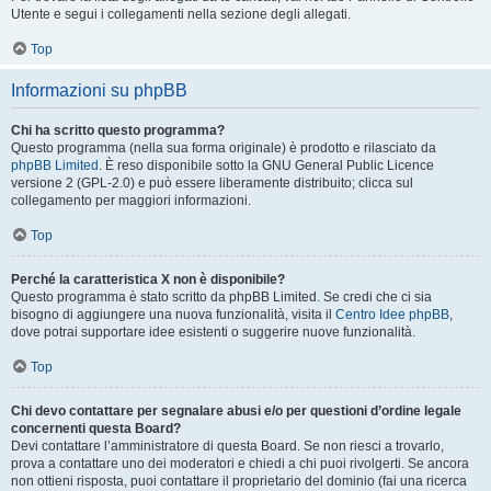
Utente e segui i collegamenti nella sezione degli allegati.
Top
Informazioni su phpBB
Chi ha scritto questo programma?
Questo programma (nella sua forma originale) è prodotto e rilasciato da
phpBB Limited
. È reso disponibile sotto la GNU General Public Licence
versione 2 (GPL-2.0) e può essere liberamente distribuito; clicca sul
collegamento per maggiori informazioni.
Top
Perché la caratteristica X non è disponibile?
Questo programma è stato scritto da phpBB Limited. Se credi che ci sia
bisogno di aggiungere una nuova funzionalità, visita il
Centro Idee phpBB
,
dove potrai supportare idee esistenti o suggerire nuove funzionalità.
Top
Chi devo contattare per segnalare abusi e/o per questioni d’ordine legale
concernenti questa Board?
Devi contattare l’amministratore di questa Board. Se non riesci a trovarlo,
prova a contattare uno dei moderatori e chiedi a chi puoi rivolgerti. Se ancora
non ottieni risposta, puoi contattare il proprietario del dominio (fai una ricerca