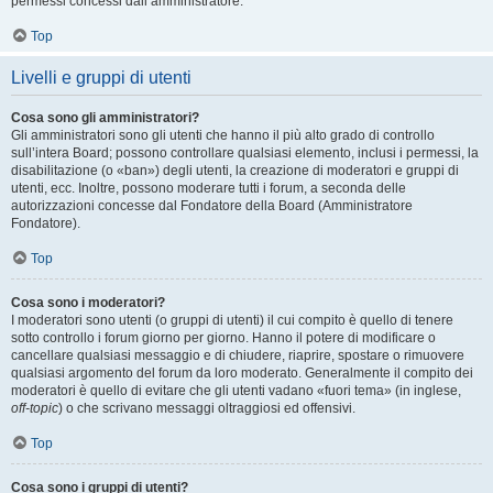
permessi concessi dall’amministratore.
Top
Livelli e gruppi di utenti
Cosa sono gli amministratori?
Gli amministratori sono gli utenti che hanno il più alto grado di controllo
sull’intera Board; possono controllare qualsiasi elemento, inclusi i permessi, la
disabilitazione (o «ban») degli utenti, la creazione di moderatori e gruppi di
utenti, ecc. Inoltre, possono moderare tutti i forum, a seconda delle
autorizzazioni concesse dal Fondatore della Board (Amministratore
Fondatore).
Top
Cosa sono i moderatori?
I moderatori sono utenti (o gruppi di utenti) il cui compito è quello di tenere
sotto controllo i forum giorno per giorno. Hanno il potere di modificare o
cancellare qualsiasi messaggio e di chiudere, riaprire, spostare o rimuovere
qualsiasi argomento del forum da loro moderato. Generalmente il compito dei
moderatori è quello di evitare che gli utenti vadano «fuori tema» (in inglese,
off-topic
) o che scrivano messaggi oltraggiosi ed offensivi.
Top
Cosa sono i gruppi di utenti?