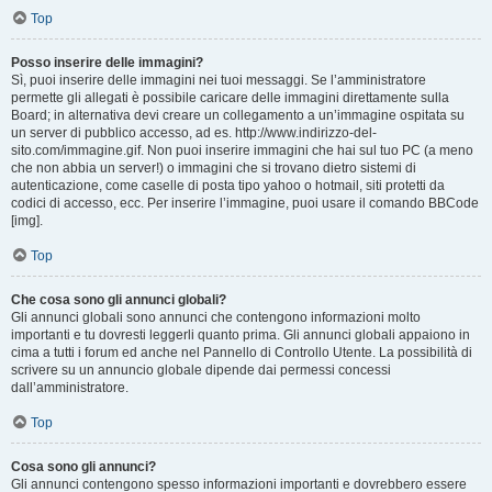
Top
Posso inserire delle immagini?
Sì, puoi inserire delle immagini nei tuoi messaggi. Se l’amministratore
permette gli allegati è possibile caricare delle immagini direttamente sulla
Board; in alternativa devi creare un collegamento a un’immagine ospitata su
un server di pubblico accesso, ad es. http://www.indirizzo-del-
sito.com/immagine.gif. Non puoi inserire immagini che hai sul tuo PC (a meno
che non abbia un server!) o immagini che si trovano dietro sistemi di
autenticazione, come caselle di posta tipo yahoo o hotmail, siti protetti da
codici di accesso, ecc. Per inserire l’immagine, puoi usare il comando BBCode
[img].
Top
Che cosa sono gli annunci globali?
Gli annunci globali sono annunci che contengono informazioni molto
importanti e tu dovresti leggerli quanto prima. Gli annunci globali appaiono in
cima a tutti i forum ed anche nel Pannello di Controllo Utente. La possibilità di
scrivere su un annuncio globale dipende dai permessi concessi
dall’amministratore.
Top
Cosa sono gli annunci?
Gli annunci contengono spesso informazioni importanti e dovrebbero essere