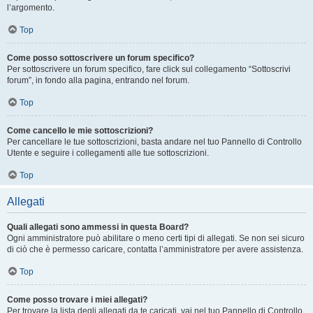
l’argomento.
Top
Come posso sottoscrivere un forum specifico?
Per sottoscrivere un forum specifico, fare click sul collegamento “Sottoscrivi
forum”, in fondo alla pagina, entrando nel forum.
Top
Come cancello le mie sottoscrizioni?
Per cancellare le tue sottoscrizioni, basta andare nel tuo Pannello di Controllo
Utente e seguire i collegamenti alle tue sottoscrizioni.
Top
Allegati
Quali allegati sono ammessi in questa Board?
Ogni amministratore può abilitare o meno certi tipi di allegati. Se non sei sicuro
di ciò che è permesso caricare, contatta l’amministratore per avere assistenza.
Top
Come posso trovare i miei allegati?
Per trovare la lista degli allegati da te caricati, vai nel tuo Pannello di Controllo