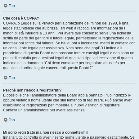
Top
Che cosa è COPPA?
COPPA, o Legge sulla Privacy per la protezione dei minori del 1998, è una
legge statunitense che autorizza i siti web a raccogliere informazioni da i
minori di età inferiore a 13 anni. Per avere tale consenso serve una richiesta
scritta da parte del genitore o tutore legale, permettendo la registrazione delle
informazioni scritte dal minore. Se hai dubbi o incertezze, mettiti in contatto con
un consulente legale per assistenza. Nota bene che phpBB Limited e il
proprietario di questa Board non possono fornire consigli legali e non sono un
punto di contatto per questioni legali di qualsiasi tipo, ad eccezione di quanto
indicato nella domanda “Chi devo contattare per segnalare abusi e/o per
questioni d’ordine legale concernenti questa Board?”.
Top
Perché non riesco a registrarmi?
È possibile che l’amministratore della Board abbia bannato il tuo indirizzo IP
oppure vietato il nome utente che stai tentando di registrare. Può anche aver
disabilitato le registrazioni per impedire ai nuovi visitatori di registrarsi.
Contatta un amministratore per avere assistenza.
Top
Mi sono registrato ma non riesco a connettermi!
Innanzitutto controlla di aver inserito nome utente e password esattamente. Se