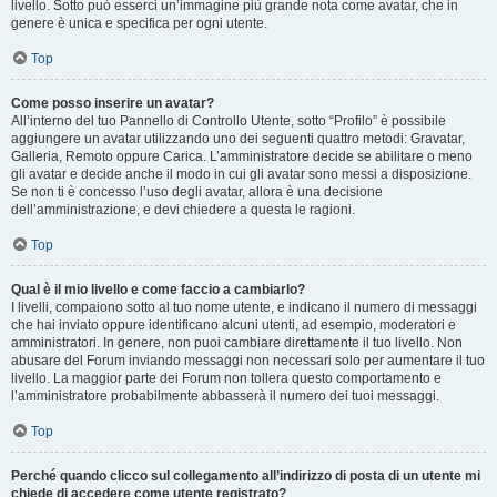
livello. Sotto può esserci un’immagine più grande nota come avatar, che in
genere è unica e specifica per ogni utente.
Top
Come posso inserire un avatar?
All’interno del tuo Pannello di Controllo Utente, sotto “Profilo” è possibile
aggiungere un avatar utilizzando uno dei seguenti quattro metodi: Gravatar,
Galleria, Remoto oppure Carica. L’amministratore decide se abilitare o meno
gli avatar e decide anche il modo in cui gli avatar sono messi a disposizione.
Se non ti è concesso l’uso degli avatar, allora è una decisione
dell’amministrazione, e devi chiedere a questa le ragioni.
Top
Qual è il mio livello e come faccio a cambiarlo?
I livelli, compaiono sotto al tuo nome utente, e indicano il numero di messaggi
che hai inviato oppure identificano alcuni utenti, ad esempio, moderatori e
amministratori. In genere, non puoi cambiare direttamente il tuo livello. Non
abusare del Forum inviando messaggi non necessari solo per aumentare il tuo
livello. La maggior parte dei Forum non tollera questo comportamento e
l’amministratore probabilmente abbasserà il numero dei tuoi messaggi.
Top
Perché quando clicco sul collegamento all’indirizzo di posta di un utente mi
chiede di accedere come utente registrato?