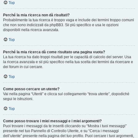
Top
Perché la mia ricerca non dà risultati?
Probabilmente la tua ricerca è troppo vaga e include dei termini troppo comuni
che non sono indicizzati da phpBB3. Sii più specifico e usa le opzioni
disponibili nella ricerca avanzata.
Top
Perché la mia ricerca dà come risultato una pagina vuota?
La tua ricerca ha dato troppi risultati per le capacità di calcolo del server. Usa
la ricerca avanzata e sii più specifico nella tua scelta dei termini da ricercare e
dei forum in cui cercare.
Top
Come posso cercare un utente?
Vai nella pagina “Utenti” e clicca sul collegamento “trova utente”, dopodiché
segui le istruzioni.
Top
Come posso trovare i miei messaggi e i miei argomenti?
Puoi trovare i messaggi da te inseriti cliccando su “Mostra i tuoi messaggi”
presente nel tuo Pannello di Controllo Utente, e su “Cerca i messaggi
dell’utente” presente nella pagina del tuo profilo. Puoi cercare i tuoi argomenti,