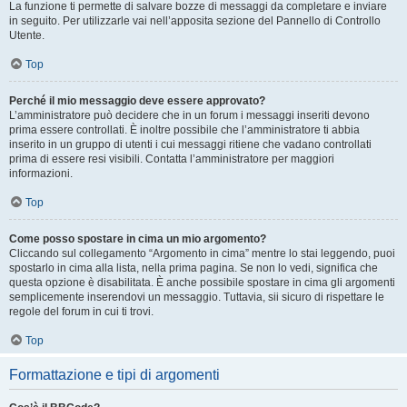
La funzione ti permette di salvare bozze di messaggi da completare e inviare
in seguito. Per utilizzarle vai nell’apposita sezione del Pannello di Controllo
Utente.
Top
Perché il mio messaggio deve essere approvato?
L’amministratore può decidere che in un forum i messaggi inseriti devono
prima essere controllati. È inoltre possibile che l’amministratore ti abbia
inserito in un gruppo di utenti i cui messaggi ritiene che vadano controllati
prima di essere resi visibili. Contatta l’amministratore per maggiori
informazioni.
Top
Come posso spostare in cima un mio argomento?
Cliccando sul collegamento “Argomento in cima” mentre lo stai leggendo, puoi
spostarlo in cima alla lista, nella prima pagina. Se non lo vedi, significa che
questa opzione è disabilitata. È anche possibile spostare in cima gli argomenti
semplicemente inserendovi un messaggio. Tuttavia, sii sicuro di rispettare le
regole del forum in cui ti trovi.
Top
Formattazione e tipi di argomenti