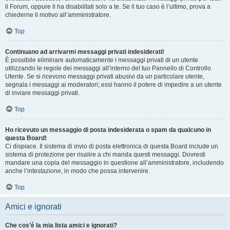
il Forum, oppure li ha disabilitati solo a te. Se il tuo caso è l’ultimo, prova a
chiederne il motivo all’amministratore.
Top
Continuano ad arrivarmi messaggi privati indesiderati!
È possibile eliminare automaticamente i messaggi privati ​​di un utente
utilizzando le regole dei messaggi all’interno del tuo Pannello di Controllo
Utente. Se si ricevono messaggi privati ​​abusivi da un particolare utente,
segnala i messaggi ai moderatori; essi hanno il potere di impedire a un utente
di inviare messaggi privati​​.
Top
Ho ricevuto un messaggio di posta indesiderata o spam da qualcuno in
questa Board!
Ci dispiace. Il sistema di invio di posta elettronica di questa Board include un
sistema di protezione per risalire a chi manda questi messaggi. Dovresti
mandare una copia del messaggio in questione all’amministratore, includendo
anche l’intestazione, in modo che possa intervenire.
Top
Amici e ignorati
Che cos’è la mia lista amici e ignorati?