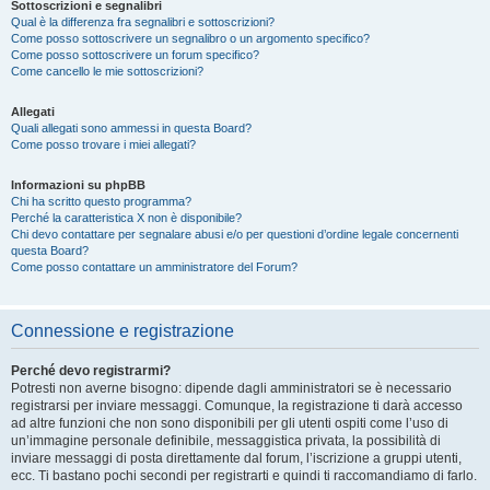
Sottoscrizioni e segnalibri
Qual è la differenza fra segnalibri e sottoscrizioni?
Come posso sottoscrivere un segnalibro o un argomento specifico?
Come posso sottoscrivere un forum specifico?
Come cancello le mie sottoscrizioni?
Allegati
Quali allegati sono ammessi in questa Board?
Come posso trovare i miei allegati?
Informazioni su phpBB
Chi ha scritto questo programma?
Perché la caratteristica X non è disponibile?
Chi devo contattare per segnalare abusi e/o per questioni d’ordine legale concernenti
questa Board?
Come posso contattare un amministratore del Forum?
Connessione e registrazione
Perché devo registrarmi?
Potresti non averne bisogno: dipende dagli amministratori se è necessario
registrarsi per inviare messaggi. Comunque, la registrazione ti darà accesso
ad altre funzioni che non sono disponibili per gli utenti ospiti come l’uso di
un’immagine personale definibile, messaggistica privata, la possibilità di
inviare messaggi di posta direttamente dal forum, l’iscrizione a gruppi utenti,
ecc. Ti bastano pochi secondi per registrarti e quindi ti raccomandiamo di farlo.