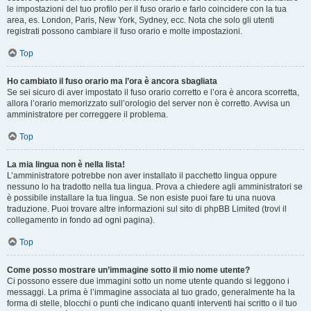
le impostazioni del tuo profilo per il fuso orario e farlo coincidere con la tua
area, es. London, Paris, New York, Sydney, ecc. Nota che solo gli utenti
registrati possono cambiare il fuso orario e molte impostazioni.
Top
Ho cambiato il fuso orario ma l’ora è ancora sbagliata
Se sei sicuro di aver impostato il fuso orario corretto e l’ora è ancora scorretta,
allora l’orario memorizzato sull’orologio del server non è corretto. Avvisa un
amministratore per correggere il problema.
Top
La mia lingua non è nella lista!
L’amministratore potrebbe non aver installato il pacchetto lingua oppure
nessuno lo ha tradotto nella tua lingua. Prova a chiedere agli amministratori se
è possibile installare la tua lingua. Se non esiste puoi fare tu una nuova
traduzione. Puoi trovare altre informazioni sul sito di phpBB Limited (trovi il
collegamento in fondo ad ogni pagina).
Top
Come posso mostrare un’immagine sotto il mio nome utente?
Ci possono essere due immagini sotto un nome utente quando si leggono i
messaggi. La prima è l’immagine associata al tuo grado, generalmente ha la
forma di stelle, blocchi o punti che indicano quanti interventi hai scritto o il tuo