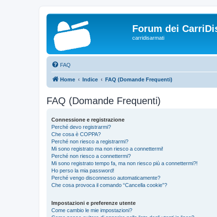
Forum dei CarriDi
carridisarmati
FAQ
Home
Indice
FAQ (Domande Frequenti)
FAQ (Domande Frequenti)
Connessione e registrazione
Perché devo registrarmi?
Che cosa è COPPA?
Perché non riesco a registrarmi?
Mi sono registrato ma non riesco a connettermi!
Perché non riesco a connettermi?
Mi sono registrato tempo fa, ma non riesco più a connettermi?!
Ho perso la mia password!
Perché vengo disconnesso automaticamente?
Che cosa provoca il comando “Cancella cookie”?
Impostazioni e preferenze utente
Come cambio le mie impostazioni?