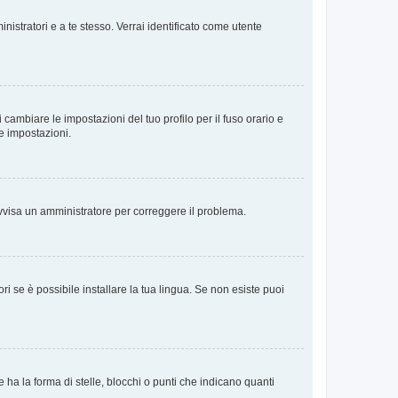
nistratori e a te stesso. Verrai identificato come utente
cambiare le impostazioni del tuo profilo per il fuso orario e
te impostazioni.
. Avvisa un amministratore per correggere il problema.
i se è possibile installare la tua lingua. Se non esiste puoi
 la forma di stelle, blocchi o punti che indicano quanti