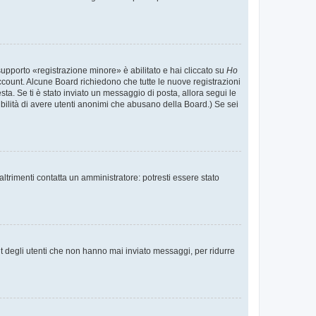
supporto «registrazione minore» è abilitato e hai cliccato su
Ho
o account. Alcune Board richiedono che tutte le nuove registrazioni
esta. Se ti è stato inviato un messaggio di posta, allora segui le
ssibilità di avere utenti anonimi che abusano della Board.) Se sei
ltrimenti contatta un amministratore: potresti essere stato
t degli utenti che non hanno mai inviato messaggi, per ridurre