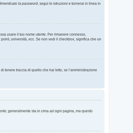
imenticato la password
, segui le istruzioni e tornerai in linea in
 possa usare il tuo nome utente. Per rimanere connesso,
 point, università, ecc. Se non vedi il checkbox, significa che un
i tenere traccia di quello che hai letto, se l’amministrazione
 Utente; generalmente sta in cima ad ogni pagina, ma questo