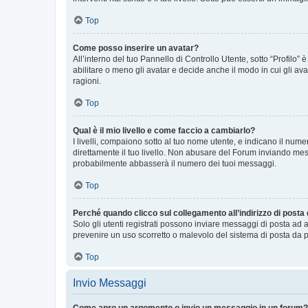
Top
Come posso inserire un avatar?
All’interno del tuo Pannello di Controllo Utente, sotto “Profilo
abilitare o meno gli avatar e decide anche il modo in cui gli av
ragioni.
Top
Qual è il mio livello e come faccio a cambiarlo?
I livelli, compaiono sotto al tuo nome utente, e indicano il nu
direttamente il tuo livello. Non abusare del Forum inviando me
probabilmente abbasserà il numero dei tuoi messaggi.
Top
Perché quando clicco sul collegamento all’indirizzo di posta
Solo gli utenti registrati possono inviare messaggi di posta ad 
prevenire un uso scorretto o malevolo del sistema di posta da p
Top
Invio Messaggi