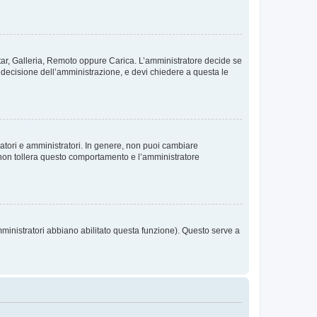
vatar, Galleria, Remoto oppure Carica. L’amministratore decide se
a decisione dell’amministrazione, e devi chiedere a questa le
ratori e amministratori. In genere, non puoi cambiare
 non tollera questo comportamento e l’amministratore
mministratori abbiano abilitato questa funzione). Questo serve a